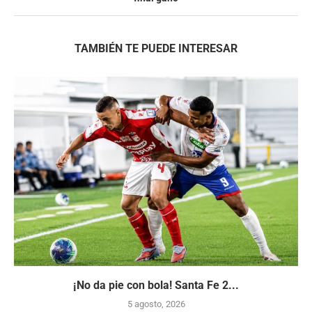
TAMBIÉN TE PUEDE INTERESAR
¡No da pie con bola! Santa Fe 2...
5 agosto, 2026