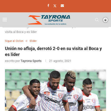
Home
Sigue al Ciclon
Unión no afloja, derrotó 2-0 en su
visita al Boca y es líder
Sigue al Ciclon
Slider
Unión no afloja, derrotó 2-0 en su visita al Boca y
es líder
escrito por
Tayrona Sports
21 agosto, 2021