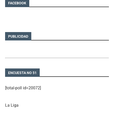
FACEBOOK
PUBLICIDAD
ENCUESTA NO 51
[total-poll id=20072]
La Liga