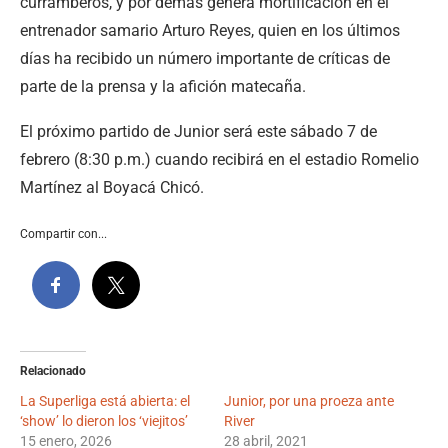
curramberos, y por demás genera mortificación en el
entrenador samario Arturo Reyes, quien en los últimos
días ha recibido un número importante de críticas de
parte de la prensa y la afición matecaña.
El próximo partido de Junior será este sábado 7 de
febrero (8:30 p.m.) cuando recibirá en el estadio Romelio
Martínez al Boyacá Chicó.
Compartir con...
Relacionado
La Superliga está abierta: el
Junior, por una proeza ante
‘show’ lo dieron los ‘viejitos’
River
15 enero, 2026
28 abril, 2021