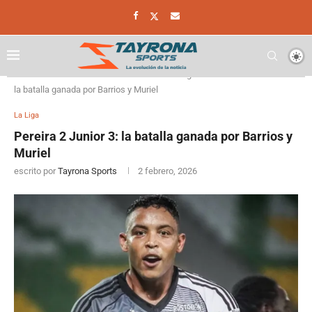
Home
Futbol Colombiano
La Liga
Pereira 2 Junior 3:
la batalla ganada por Barrios y Muriel
La Liga
Pereira 2 Junior 3: la batalla ganada por Barrios y
Muriel
escrito por
Tayrona Sports
2 febrero, 2026