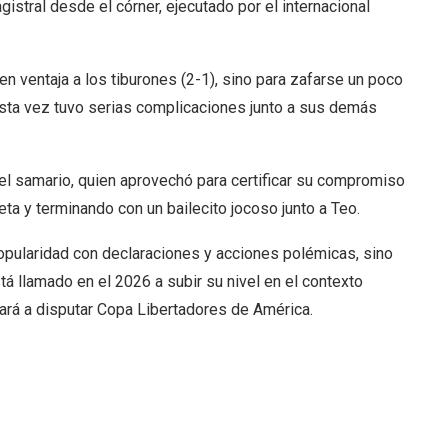
istral desde el córner, ejecutado por el internacional
en ventaja a los tiburones (2-1), sino para zafarse un poco
esta vez tuvo serias complicaciones junto a sus demás
 el samario, quien aprovechó para certificar su compromiso
ta y terminando con un bailecito jocoso junto a Teo.
popularidad con declaraciones y acciones polémicas, sino
stá llamado en el 2026 a subir su nivel en el contexto
rará a disputar Copa Libertadores de América.