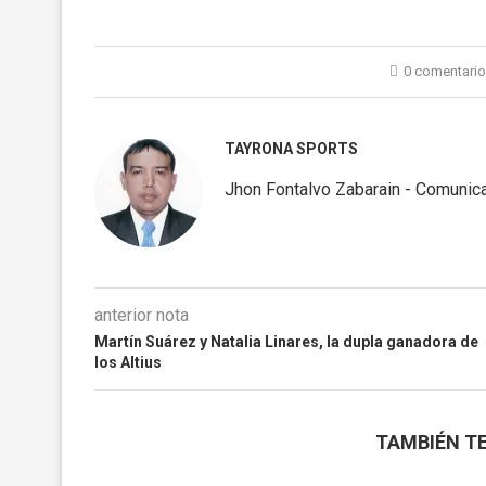
0 comentari
TAYRONA SPORTS
Jhon Fontalvo Zabarain - Comunica
anterior nota
Martín Suárez y Natalia Linares, la dupla ganadora de
los Altius
TAMBIÉN TE