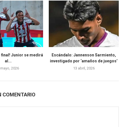
 final! Junior se medirá
Escándalo: Jannenson Sarmiento,
al...
investigado por ‘amaños de juegos’
 mayo, 2026
13 abril, 2026
N COMENTARIO