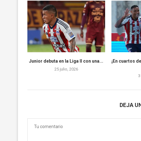
Junior debuta en la Liga II con una...
¡En cuartos de
25 julio, 2026
3
DEJA U