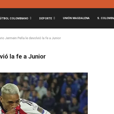
UNIÓN MAGDALENA
S. COLOMBI
ÚTBOL COLOMBIANO
DEPORTE
rio Jermein Peña le devolvió la fe a Junior
ió la fe a Junior