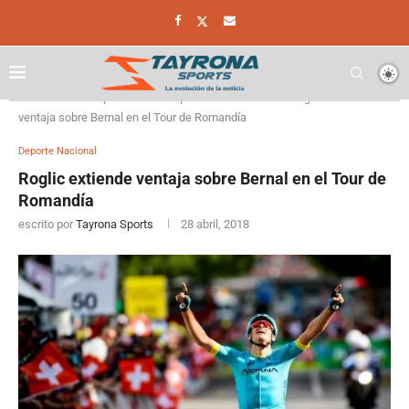
Home
Deporte
Deporte Nacional
Roglic extiende
ventaja sobre Bernal en el Tour de Romandía
Deporte Nacional
Roglic extiende ventaja sobre Bernal en el Tour de
Romandía
escrito por
Tayrona Sports
28 abril, 2018