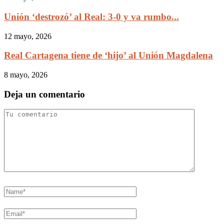
Unión ‘destrozó’ al Real: 3-0 y va rumbo...
12 mayo, 2026
Real Cartagena tiene de ‘hijo’ al Unión Magdalena
8 mayo, 2026
Deja un comentario