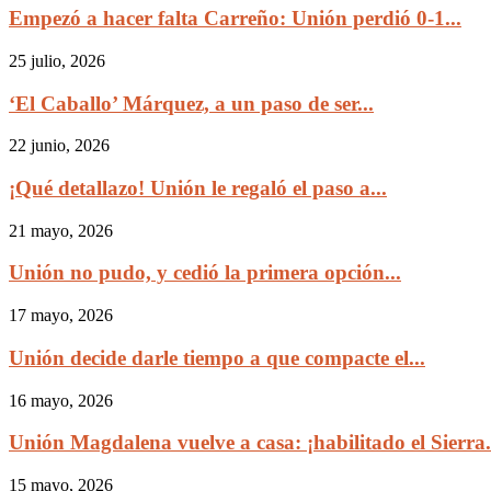
Empezó a hacer falta Carreño: Unión perdió 0-1...
25 julio, 2026
‘El Caballo’ Márquez, a un paso de ser...
22 junio, 2026
¡Qué detallazo! Unión le regaló el paso a...
21 mayo, 2026
Unión no pudo, y cedió la primera opción...
17 mayo, 2026
Unión decide darle tiempo a que compacte el...
16 mayo, 2026
Unión Magdalena vuelve a casa: ¡habilitado el Sierra.
15 mayo, 2026