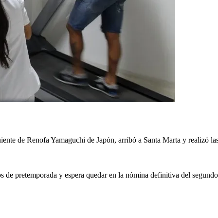
ente de Renofa Yamaguchi de Japón, arribó a Santa Marta y realizó las
os de pretemporada y espera quedar en la nómina definitiva del segundo