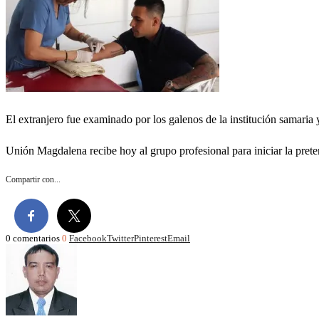
El extranjero fue examinado por los galenos de la institución samaria y
Unión Magdalena recibe hoy al grupo profesional para iniciar la pret
Compartir con...
0 comentarios
0
Facebook
Twitter
Pinterest
Email