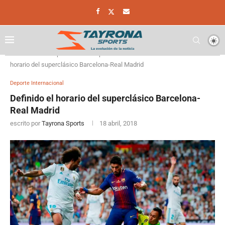
Home
Deporte
Deporte Internacional
Definido el
horario del superclásico Barcelona-Real Madrid
Deporte Internacional
Definido el horario del superclásico Barcelona-
Real Madrid
escrito por
Tayrona Sports
18 abril, 2018