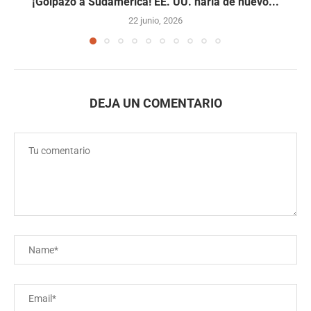
¡Golpazo a Sudamérica! EE. UU. haría de nuevo...
22 junio, 2026
DEJA UN COMENTARIO