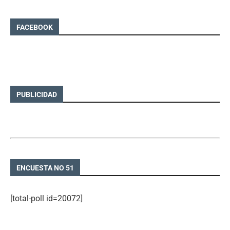
FACEBOOK
PUBLICIDAD
ENCUESTA NO 51
[total-poll id=20072]