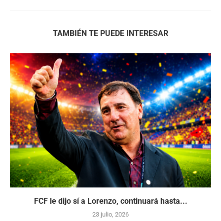
TAMBIÉN TE PUEDE INTERESAR
FCF le dijo sí a Lorenzo, continuará hasta...
23 julio, 2026