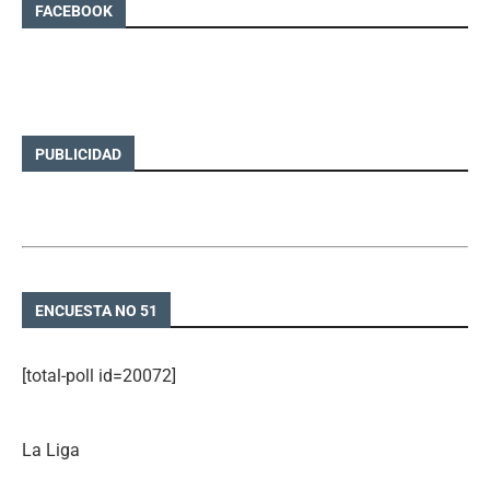
FACEBOOK
PUBLICIDAD
ENCUESTA NO 51
[total-poll id=20072]
La Liga