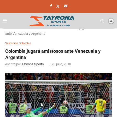
Home
Selección Colombia
Colombia jugará amistosos
ante Venezuela y Argentina
Selección Colombia
Colombia jugará amistosos ante Venezuela y
Argentina
escrito por
Tayrona Sports
28 julio, 2018