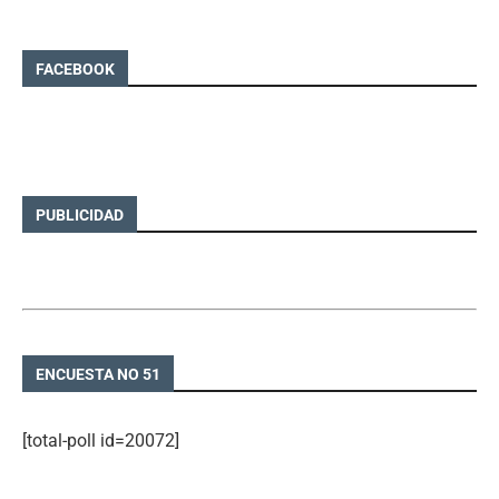
FACEBOOK
PUBLICIDAD
ENCUESTA NO 51
[total-poll id=20072]