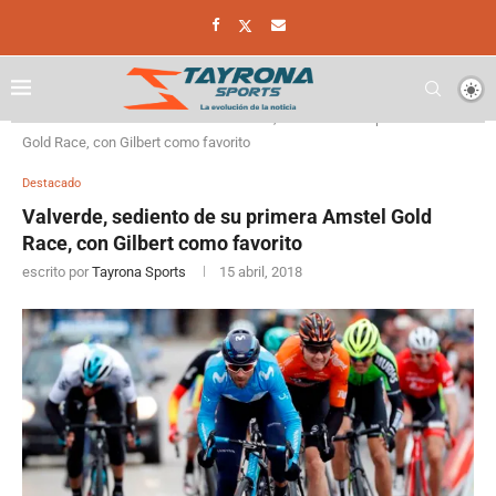
Home
Destacado
Valverde, sediento de su primera Amstel
Gold Race, con Gilbert como favorito
Destacado
Valverde, sediento de su primera Amstel Gold
Race, con Gilbert como favorito
escrito por
Tayrona Sports
15 abril, 2018