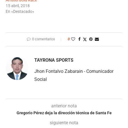
Amstel Gold Race
15 abril, 2018
En «Destacado»
0 comentarios
0
TAYRONA SPORTS
Jhon Fontalvo Zabarain - Comunicador
Social
anterior nota
Gregorio Pérez deja la dirección técnica de Santa Fe
siguiente nota