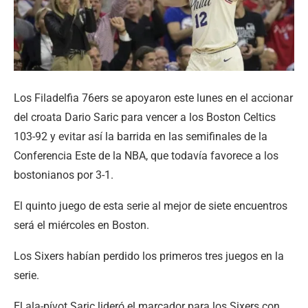
Los Filadelfia 76ers se apoyaron este lunes en el accionar
del croata Dario Saric para vencer a los Boston Celtics
103-92 y evitar así la barrida en las semifinales de la
Conferencia Este de la NBA, que todavía favorece a los
bostonianos por 3-1.
El quinto juego de esta serie al mejor de siete encuentros
será el miércoles en Boston.
Los Sixers habían perdido los primeros tres juegos en la
serie.
El ala-pívot Saric lideró el marcador para los Sixers con