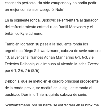
escenario perfecto. Ha sido estupendo y no podía pedir
un mejor comienzo», aseguró ‘Nole’.
En la siguiente ronda, Djokovic se enfrentará al ganador
del enfrentamiento entre el ruso Daniil Medvedev y el
británico Kyle Edmund.
También lograron su pase a la siguiente ronda los
argentinos Diego Schwartzmann, cabeza de serie número
13, al vencer al francés Adrian Mannarino 6-1, 6-3, y el
Federico Delbonis, que impuso al alemán Mischa Zverev
por 6-1, 2-6, 7-6 (8/6).
Delbonis, que se metió en el cuadro principal procedente
de la ronda previa, se medirá en la siguiente ronda al
austríaco Dominic Thiem, quinto cabeza de serie.
Schwartzmann, por su parte, se enfrentará en la próxima