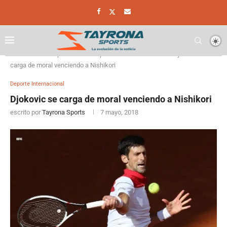
Home
Deporte
Deporte Internacional
Djokovic se
carga de moral venciendo a Nishikori
Deporte Internacional
Djokovic se carga de moral venciendo a Nishikori
escrito por
Tayrona Sports
7 mayo, 2018