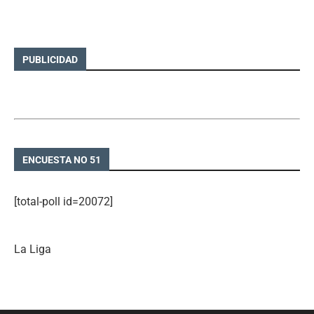
PUBLICIDAD
ENCUESTA NO 51
[total-poll id=20072]
La Liga