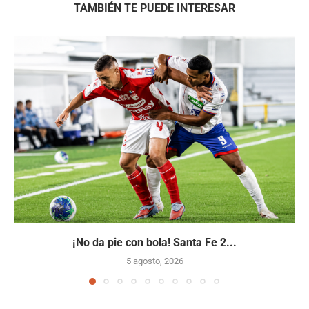
TAMBIÉN TE PUEDE INTERESAR
¡No da pie con bola! Santa Fe 2...
5 agosto, 2026