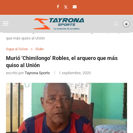
Home
Sigue al Ciclon
Murió ‘Chimilongo’ Robles, el arquero
que más quiso al Unión
Sigue al Ciclon
Slider
Murió ‘Chimilongo’ Robles, el arquero que más
quiso al Unión
escrito por
Tayrona Sports
1 septiembre, 2020