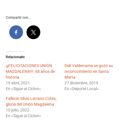
Compartir con...
Relacionado
¡¡¡FELICITACIONES UNIÓN
Didí Valderrama se gozó su
MAGDALENA!!!: 68 años de
reconocimiento en Santa
historia
Marta
19 abril, 2021
27 diciembre, 2019
En «Sigue al Ciclon»
En «Deporte Local»
Falleció Silvio Lizcano Cotes,
gloria del Unión Magdalena
10 julio, 2022
En «Sigue al Ciclon»