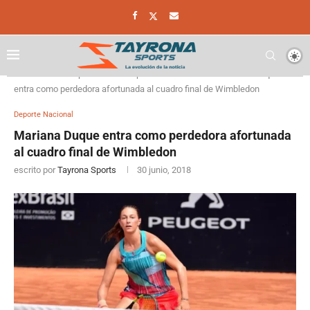
Home
Deporte
Deporte Nacional
Mariana Duque
entra como perdedora afortunada al cuadro final de Wimbledon
Deporte Nacional
Mariana Duque entra como perdedora afortunada
al cuadro final de Wimbledon
escrito por
Tayrona Sports
30 junio, 2018