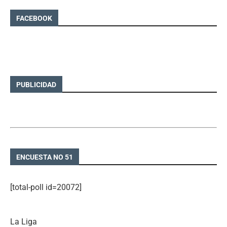
FACEBOOK
PUBLICIDAD
ENCUESTA NO 51
[total-poll id=20072]
La Liga