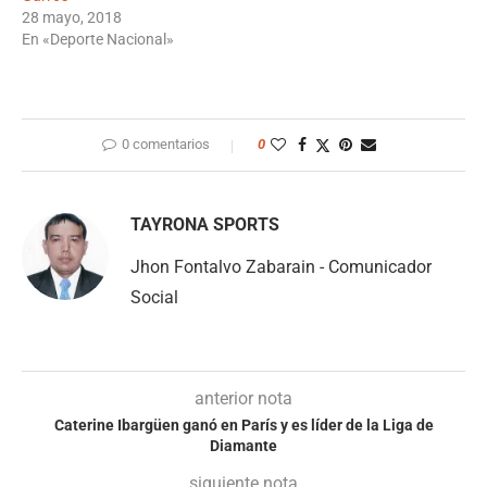
28 mayo, 2018
En «Deporte Nacional»
0 comentarios
0
TAYRONA SPORTS
Jhon Fontalvo Zabarain - Comunicador
Social
anterior nota
Caterine Ibargüen ganó en París y es líder de la Liga de
Diamante
siguiente nota