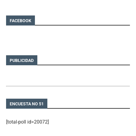
FACEBOOK
PUBLICIDAD
ENCUESTA NO 51
[total-poll id=20072]