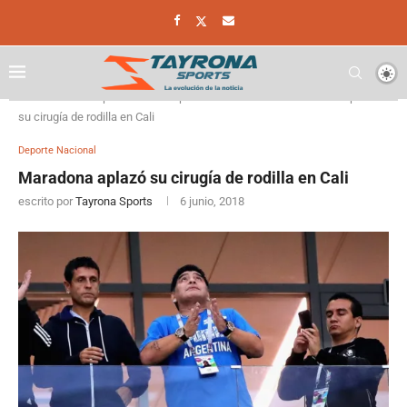
Home
Deporte
Deporte Nacional
Maradona aplazó
su cirugía de rodilla en Cali
Deporte Nacional
Maradona aplazó su cirugía de rodilla en Cali
escrito por
Tayrona Sports
6 junio, 2018