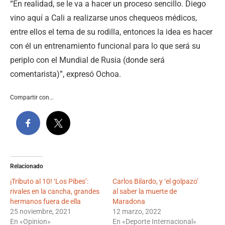
“En realidad, se le va a hacer un proceso sencillo. Diego
vino aquí a Cali a realizarse unos chequeos médicos,
entre ellos el tema de su rodilla, entonces la idea es hacer
con él un entrenamiento funcional para lo que será su
periplo con el Mundial de Rusia (donde será
comentarista)”, expresó Ochoa.
Compartir con...
Relacionado
¡Tributo al 10! ‘Los Pibes’:
Carlos Bilardo, y ‘el golpazo’
rivales en la cancha, grandes
al saber la muerte de
hermanos fuera de ella
Maradona
25 noviembre, 2021
12 marzo, 2022
En «Opinion»
En «Deporte Internacional»