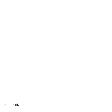
e I comment.