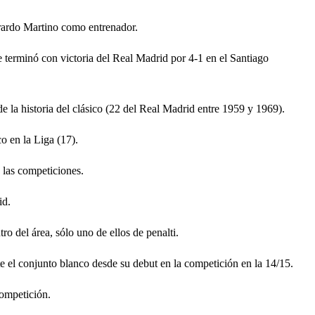
rardo Martino como entrenador.
 terminó con victoria del Real Madrid por 4-1 en el Santiago
 la historia del clásico (22 del Real Madrid entre 1959 y 1969).
o en la Liga (17).
 las competiciones.
id.
o del área, sólo uno de ellos de penalti.
e el conjunto blanco desde su debut en la competición en la 14/15.
competición.