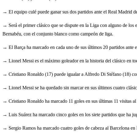
→ El equipo culé puede ganar sus dos partidos ante el Real Madrid 
→ Será el primer clásico que se dispute en la Liga con alguno de los
Bernabéu, con el conjunto blanco como campeón de liga.
→ El Barça ha marcado en cada uno de sus últimos 20 partidos ante el
→ Lionel Messi es el máximo goleador en la historia del clásico en tod
→ Cristiano Ronaldo (17) puede igualar a Alfredo Di Stéfano (18) com
→ Lionel Messi se ha quedado sin marcar en sus últimos cuatro clásic
→ Cristiano Ronaldo ha marcado 11 goles en sus últimas 11 visitas al 
→ Luis Suárez ha marcado cinco goles en los siete partidos que ha jug
→ Sergio Ramos ha marcado cuatro goles de cabeza al Barcelona en la 