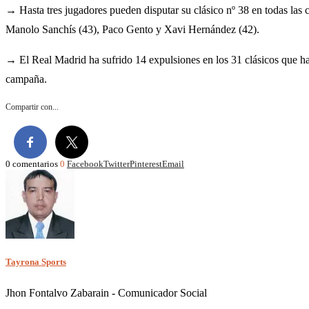
→ Hasta tres jugadores pueden disputar su clásico nº 38 en todas las 
Manolo Sanchís (43), Paco Gento y Xavi Hernández (42).
→ El Real Madrid ha sufrido 14 expulsiones en los 31 clásicos que h
campaña.
Compartir con...
0 comentarios
0
Facebook
Twitter
Pinterest
Email
Tayrona Sports
Jhon Fontalvo Zabarain - Comunicador Social