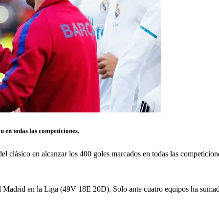
u en todas las competiciones.
del clásico en alcanzar los 400 goles marcados en todas las competicion
l Madrid en la Liga (49V 18E 20D). Solo ante cuatro equipos ha sumado m