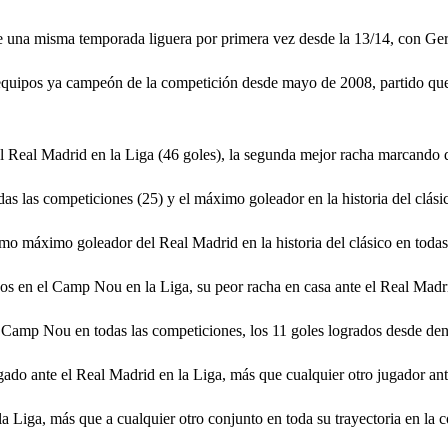
de una misma temporada liguera por primera vez desde la 13/14, con Ge
 equipos ya campeón de la competición desde mayo de 2008, partido que
 Real Madrid en la Liga (46 goles), la segunda mejor racha marcando de
as las competiciones (25) y el máximo goleador en la historia del clásic
o máximo goleador del Real Madrid en la historia del clásico en todas
os en el Camp Nou en la Liga, su peor racha en casa ante el Real Madr
Camp Nou en todas las competiciones, los 11 goles logrados desde dentr
ado ante el Real Madrid en la Liga, más que cualquier otro jugador ant
Liga, más que a cualquier otro conjunto en toda su trayectoria en la 