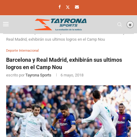
Home
Deporte
Deporte Internacional
Barcelona y
Real Madrid, exhibirán sus ultimos logros en el Camp Nou
Deporte Internacional
Barcelona y Real Madrid, exhibirán sus ultimos
logros en el Camp Nou
escrito por
Tayrona Sports
6 mayo, 2018