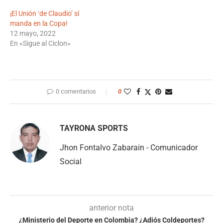
¡El Unión ‘de Claudio’ sí
manda en la Copa!
12 mayo, 2022
En «Sigue al Ciclon»
0 comentarios
0
TAYRONA SPORTS
Jhon Fontalvo Zabarain - Comunicador
Social
anterior nota
¿Ministerio del Deporte en Colombia? ¿Adiós Coldeportes?