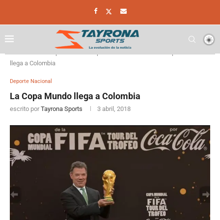
Home
Deporte
Deporte Nacional
La Copa Mundo
llega a Colombia
Deporte Nacional
La Copa Mundo llega a Colombia
escrito por
Tayrona Sports
3 abril, 2018