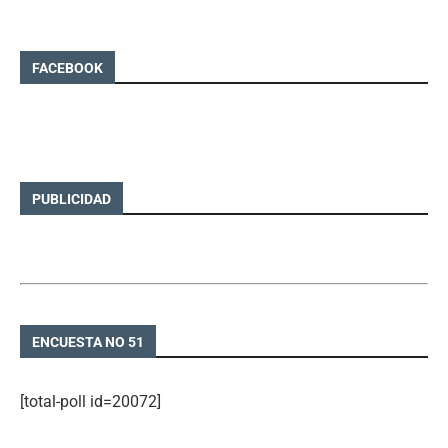
FACEBOOK
PUBLICIDAD
ENCUESTA NO 51
[total-poll id=20072]