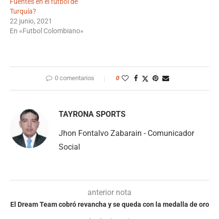
Fuentes en el fútbol de
Turquía?
22 junio, 2021
En «Futbol Colombiano»
0 comentarios
0
TAYRONA SPORTS
Jhon Fontalvo Zabarain - Comunicador
Social
anterior nota
El Dream Team cobró revancha y se queda con la medalla de oro