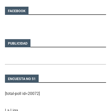
FACEBOOK
PUBLICIDAD
ENCUESTA NO 51
[total-poll id=20072]
La Liga