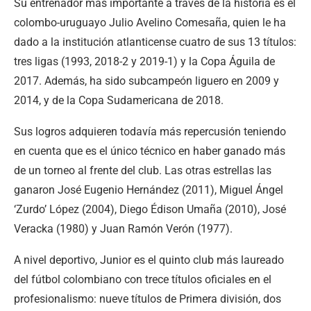
Su entrenador más importante a través de la historia es el
colombo-uruguayo Julio Avelino Comesaña, quien le ha
dado a la institución atlanticense cuatro de sus 13 títulos:
tres ligas (1993, 2018-2 y 2019-1) y la Copa Águila de
2017. Además, ha sido subcampeón liguero en 2009 y
2014, y de la Copa Sudamericana de 2018.
Sus logros adquieren todavía más repercusión teniendo
en cuenta que es el único técnico en haber ganado más
de un torneo al frente del club. Las otras estrellas las
ganaron José Eugenio Hernández (2011), Miguel Ángel
‘Zurdo’ López (2004), Diego Édison Umaña (2010), José
Veracka (1980) y Juan Ramón Verón (1977).
A nivel deportivo, Junior es el quinto club más laureado
del fútbol colombiano con trece títulos oficiales en el
profesionalismo:​ nueve títulos de Primera división, dos