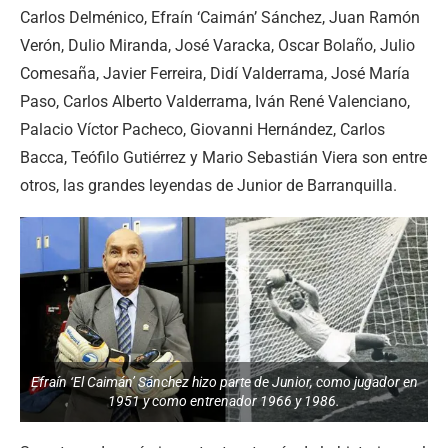
Carlos Delménico, Efraín ‘Caimán’ Sánchez, Juan Ramón
Verón, Dulio Miranda, José Varacka, Oscar Bolaño, Julio
Comesaña, Javier Ferreira, Didí Valderrama, José María
Paso, Carlos Alberto Valderrama, Iván René Valenciano,
Palacio Víctor Pacheco, Giovanni Hernández, Carlos
Bacca, Teófilo Gutiérrez y Mario Sebastián Viera son entre
otros, las grandes leyendas de Junior de Barranquilla.
Efraín ‘El Caimán’ Sánchez hizo parte de Junior, como jugador en
1951 y como entrenador 1966 y 1986.