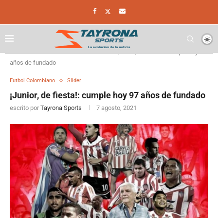
Home
Futbol Colombiano
¡Junior, de fiesta!: cumple hoy 97
años de fundado
Futbol Colombiano
Slider
¡Junior, de fiesta!: cumple hoy 97 años de fundado
escrito por
Tayrona Sports
7 agosto, 2021