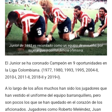
Junior de 1993 es recordado como un equipo de ensueño, por
su jerarquía y contundencia ofensiva.
El Junior se ha coronado Campeón en 9 oportunidades en
la Liga Colombiana. (1977, 1980, 1993, 1995, 2004-II,
2010-I, 2011-II, 2018-II y 2019-I).
A lo largo de los años muchos han sido los jugadores que
han vestido el uniforme del equipo barranquillero, pero
son pocos los que se han quedado en el corazón de los
aficionados. Jugadores como Roberto Meléndez, Juan