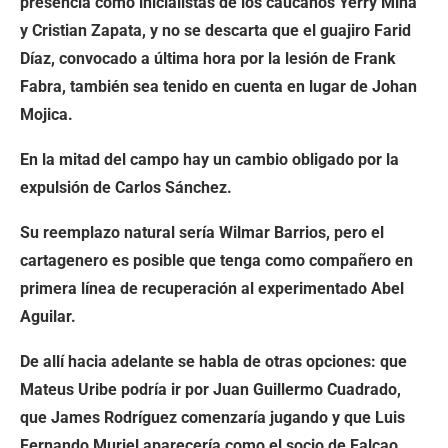
presencia como inicialistas de los caucanos Yerry Mina
y Cristian Zapata, y no se descarta que el guajiro Farid
Díaz, convocado a última hora por la lesión de Frank
Fabra, también sea tenido en cuenta en lugar de Johan
Mojica.
En la mitad del campo hay un cambio obligado por la
expulsión de Carlos Sánchez.
Su reemplazo natural sería Wilmar Barrios, pero el
cartagenero es posible que tenga como compañero en
primera línea de recuperación al experimentado Abel
Aguilar.
De allí hacia adelante se habla de otras opciones: que
Mateus Uribe podría ir por Juan Guillermo Cuadrado,
que James Rodríguez comenzaría jugando y que Luis
Fernando Muriel aparecería como el socio de Falcao