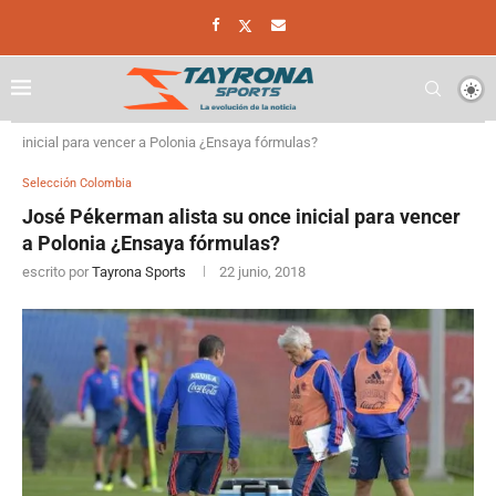
Home
Selección Colombia
José Pékerman alista su once
inicial para vencer a Polonia ¿Ensaya fórmulas?
Selección Colombia
José Pékerman alista su once inicial para vencer
a Polonia ¿Ensaya fórmulas?
escrito por
Tayrona Sports
22 junio, 2018