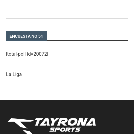
ENCUESTA NO 51
[total-poll id=20072]
La Liga