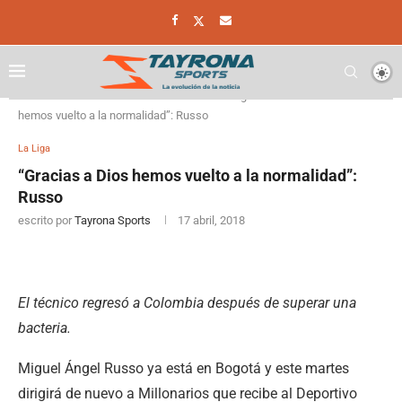
Home
Futbol Colombiano
La Liga
“Gracias a Dios
hemos vuelto a la normalidad”: Russo
La Liga
“Gracias a Dios hemos vuelto a la normalidad”:
Russo
escrito por
Tayrona Sports
17 abril, 2018
El técnico regresó a Colombia después de superar una
bacteria.
Miguel Ángel Russo ya está en Bogotá y este martes
dirigirá de nuevo a Millonarios que recibe al Deportivo