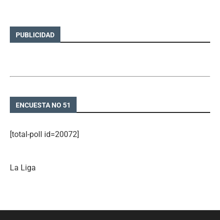
PUBLICIDAD
ENCUESTA NO 51
[total-poll id=20072]
La Liga