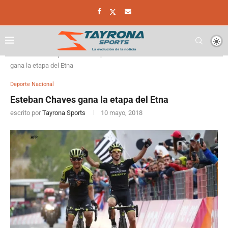
Home
Deporte
Deporte Nacional
Esteban Chaves
gana la etapa del Etna
Deporte Nacional
Esteban Chaves gana la etapa del Etna
escrito por
Tayrona Sports
10 mayo, 2018