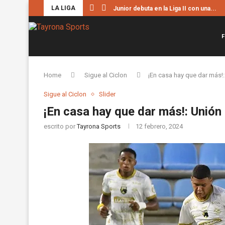
LA LIGA
Junior debuta en la Liga II con una...
F
Home
Sigue al Ciclon
¡En casa hay que dar más!:
Sigue al Ciclon
Slider
¡En casa hay que dar más!: Unión
escrito por
Tayrona Sports
12 febrero, 2024