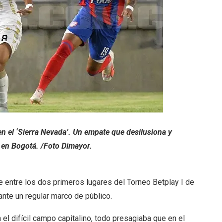
n el ‘Sierra Nevada’. Un empate que desilusiona y
 en Bogotá. /Foto Dimayor.
e entre los dos primeros lugares del Torneo Betplay I de
ante un regular marco de público.
el difícil campo capitalino, todo presagiaba que en el