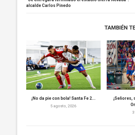
alcalde Carlos Pinedo
TAMBIÉN TE
¡No da pie con bola! Santa Fe 2...
¡Señores, 
O
5 agosto, 2026
3