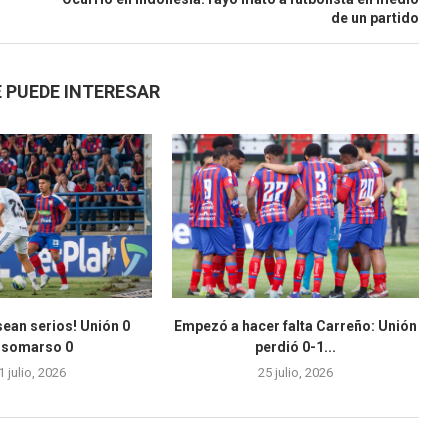
de un partido
 PUEDE INTERESAR
sean serios! Unión 0
Empezó a hacer falta Carreño: Unión
rsomarso 0
perdió 0-1...
1 julio, 2026
25 julio, 2026