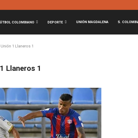
UNIÓN MAGDALENA
S. COLOMBI
ÚTBOL COLOMBIANO
DEPORTE
 Unión 1 Llaneros 1
 1 Llaneros 1