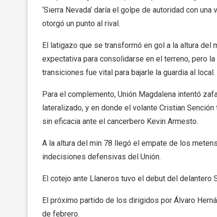
‘Sierra Nevada’ daría el golpe de autoridad con una v
otorgó un punto al rival.
El latigazo que se transformó en gol a la altura de
expectativa para consolidarse en el terreno, pero la
transiciones fue vital para bajarle la guardia al local.
Para el complemento, Unión Magdalena intentó zafa
lateralizado, y en donde el volante Cristian Senci
sin eficacia ante el cancerbero Kevin Armesto.
A la altura del min 78 llegó el empate de los mete
indecisiones defensivas del Unión.
El cotejo ante Llaneros tuvo el debut del delanter
El próximo partido de los dirigidos por Álvaro Her
de febrero.