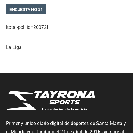
ENCUESTA NO 51
[total-poll id=20072]
La Liga
Primer y único diario digital de deportes de Santa Marta y
el Magdalena, fundado el 24 de abril de 2016; siempre al