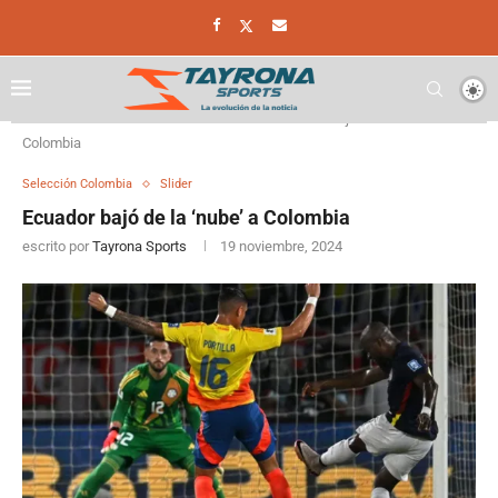
Home
Selección Colombia
Ecuador bajó de la ‘nube’ a
Colombia
Selección Colombia
Slider
Ecuador bajó de la ‘nube’ a Colombia
escrito por
Tayrona Sports
19 noviembre, 2024