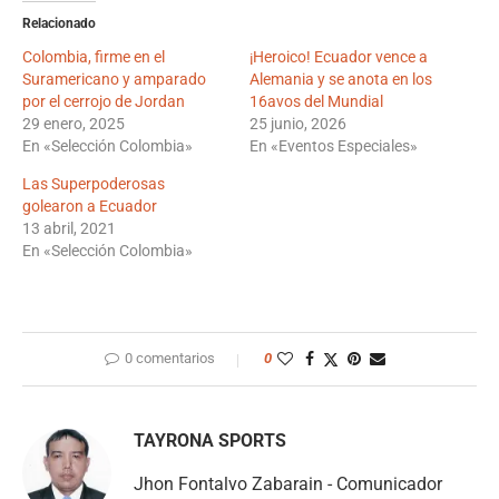
Relacionado
Colombia, firme en el
¡Heroico! Ecuador vence a
Suramericano y amparado
Alemania y se anota en los
por el cerrojo de Jordan
16avos del Mundial
29 enero, 2025
25 junio, 2026
En «Selección Colombia»
En «Eventos Especiales»
Las Superpoderosas
golearon a Ecuador
13 abril, 2021
En «Selección Colombia»
0 comentarios
0
TAYRONA SPORTS
Jhon Fontalvo Zabarain - Comunicador