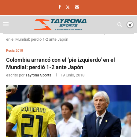
Home
Rusia 2018
Colombia arrancó con el ‘pie izquierdo’
en el Mundial: perdió 1-2 ante Japón
Rusia 2018
Colombia arrancó con el ‘pie izquierdo’ en el
Mundial: perdió 1-2 ante Japón
escrito por
Tayrona Sports
19 junio, 2018