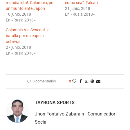
mundialista!: Colombia, por
como sea”: Falcao
un triunfo ante Japón
21 junio, 2018
18 junio, 2018
En «Rusia 2018»
En «Rusia 2018»
Colombia Vs. Senegal, la
batalla por un cupo a
octavos
27 junio, 2018
En «Rusia 2018»
0 comentarios
0
TAYRONA SPORTS
Jhon Fontalvo Zabarain - Comunicador
Social