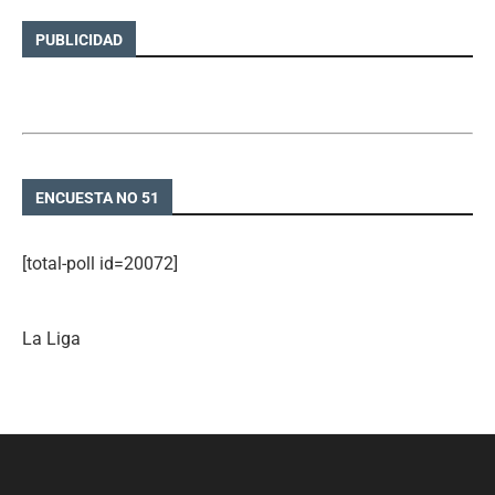
PUBLICIDAD
ENCUESTA NO 51
[total-poll id=20072]
La Liga