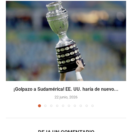
¡Golpazo a Sudamérica! EE. UU. haría de nuevo...
22 junio, 2026