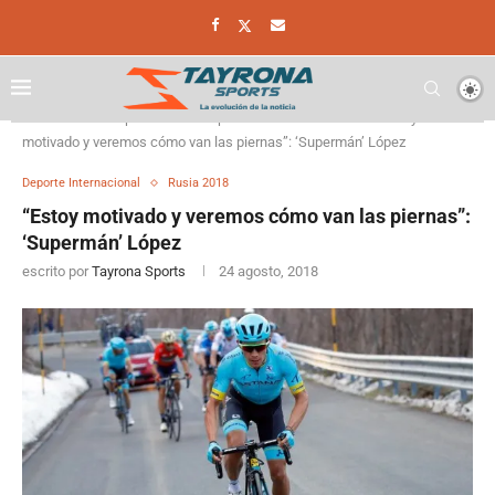
Home
Deporte
Deporte Internacional
“Estoy
motivado y veremos cómo van las piernas”: ‘Supermán’ López
Deporte Internacional
Rusia 2018
“Estoy motivado y veremos cómo van las piernas”:
‘Supermán’ López
escrito por
Tayrona Sports
24 agosto, 2018