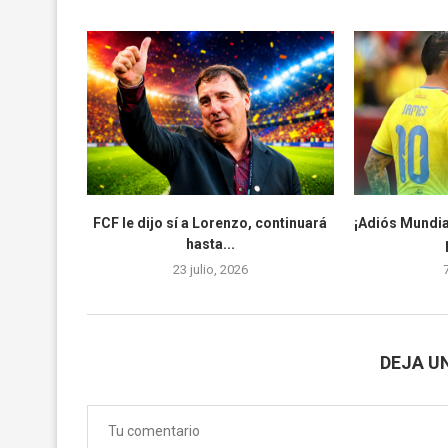
FCF le dijo sí a Lorenzo, continuará
¡Adiós Mundia
hasta...
23 julio, 2026
DEJA U