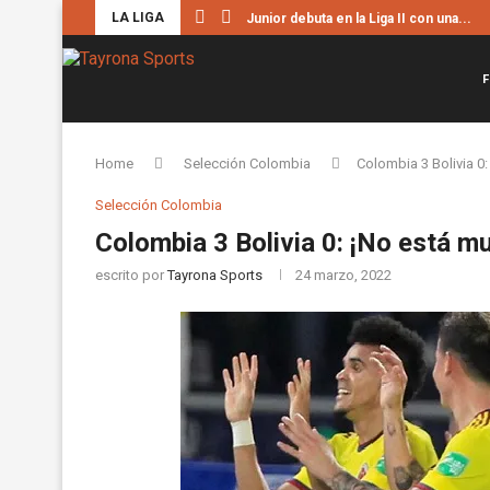
LA LIGA
Junior debuta en la Liga II con una...
F
Home
Selección Colombia
Colombia 3 Bolivia 0:
Selección Colombia
Colombia 3 Bolivia 0: ¡No está mu
escrito por
Tayrona Sports
24 marzo, 2022