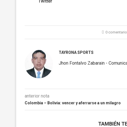
Twitter
0 comentari
TAYRONA SPORTS
Jhon Fontalvo Zabarain - Comunica
anterior nota
Colombia – Bolivia: vencer y aferrarse a un milagro
TAMBIÉN TE