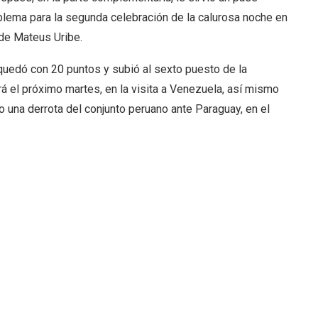
oblema para la segunda celebración de la calurosa noche en
 de Mateus Uribe.
 quedó con 20 puntos y subió al sexto puesto de la
irá el próximo martes, en la visita a Venezuela, así mismo
una derrota del conjunto peruano ante Paraguay, en el