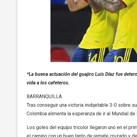
*La buena actuación del guajiro Luis Díaz fue dete
vida a los cafeteros.
BARRANQUILLA
Tras conseguir una victoria inobjetable 3-0 sobre su 
Colombia alimenta la esperanza de ir al Mundial de 
Los goles del equipo tricolor llegaron uno en el p
el camino con un buen tanto de remate cruzado y de