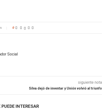
os
0
dor Social
siguiente nota
Silva dejó de inventar y Unión volvió al triunfo
 PUEDE INTERESAR