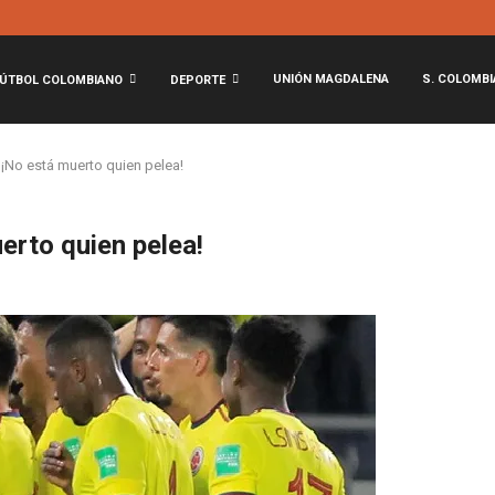
UNIÓN MAGDALENA
S. COLOMBI
ÚTBOL COLOMBIANO
DEPORTE
 ¡No está muerto quien pelea!
erto quien pelea!