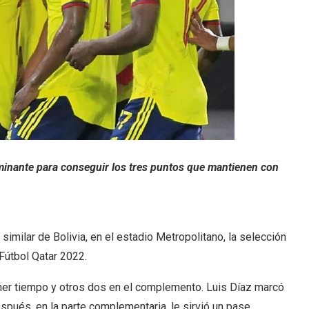
rminante para conseguir los tres puntos que mantienen con
similar de Bolivia, en el estadio Metropolitano, la selección
Fútbol Qatar 2022.
rimer tiempo y otros dos en el complemento. Luis Díaz marcó
spués, en la parte complementaria, le sirvió un pase