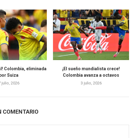
l! Colombia, eliminada
¡El sueño mundialista crece!
por Suiza
Colombia avanza a octavos
7 julio, 2026
3 julio, 2026
N COMENTARIO