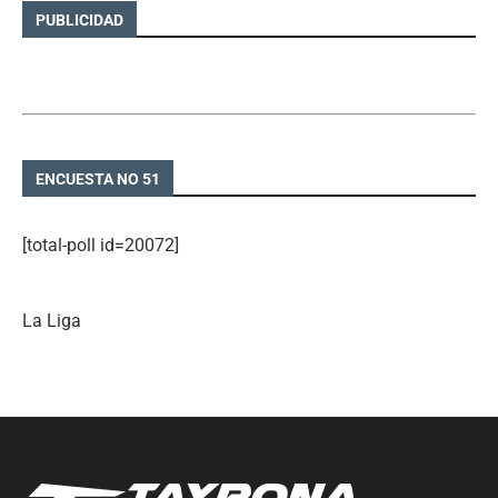
PUBLICIDAD
ENCUESTA NO 51
[total-poll id=20072]
La Liga