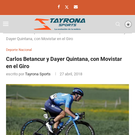
Home
Deporte
Deporte Nacional
Carlos Betancur y
Dayer Quintana, con Movistar en el Giro
Deporte Nacional
Carlos Betancur y Dayer Quintana, con Movistar
en el Giro
escrito por
Tayrona Sports
27 abril, 2018