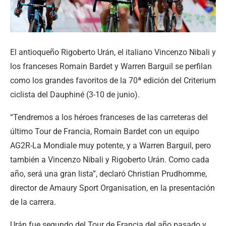
El antioqueño Rigoberto Urán, el italiano Vincenzo Nibali y
los franceses Romain Bardet y Warren Barguil se perfilan
como los grandes favoritos de la 70ª edición del Criterium
ciclista del Dauphiné (3-10 de junio).
“Tendremos a los héroes franceses de las carreteras del
último Tour de Francia, Romain Bardet con un equipo
AG2R-La Mondiale muy potente, y a Warren Barguil, pero
también a Vincenzo Nibali y Rigoberto Urán. Como cada
año, será una gran lista”, declaró Christian Prudhomme,
director de Amaury Sport Organisation, en la presentación
de la carrera.
Urán fue segundo del Tour de Francia del año pasado y