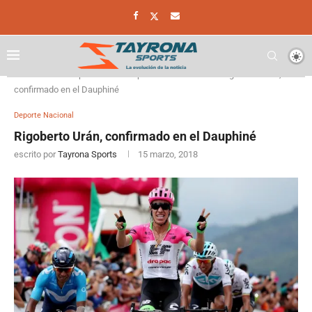
Home
Deporte
Deporte Nacional
Rigoberto Urán,
confirmado en el Dauphiné
Deporte Nacional
Rigoberto Urán, confirmado en el Dauphiné
escrito por
Tayrona Sports
15 marzo, 2018