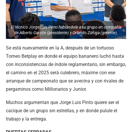
El técnico Jorge Luis Pinto hablándole a su grupo en compañía
de Alberto Garzón (presidente) y Orlando Zúñiga (gerente).
Se está nuevamente en la A, después de un tortuoso
Torneo Betplay en donde el equipo bananero luchó hasta
con inconsistencias de índole reglamentario, sin embargo,
el camino en el 2025 será culebrero, máxime con ese
arranque de campeonato que se avecina y con rivales de
pergaminos como Millonarios y Junior.
Muchos argumentan que Jorge Luis Pinto quiere ser el
cacique de un grupo sin estrellas, y en donde pulule el
trabajo y la entrega.