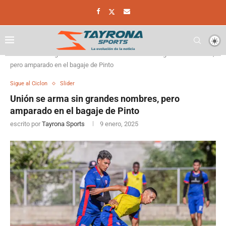
Home
Sigue al Ciclon
Unión se arma sin grandes nombres,
pero amparado en el bagaje de Pinto
Sigue al Ciclon
Slider
Unión se arma sin grandes nombres, pero
amparado en el bagaje de Pinto
escrito por
Tayrona Sports
9 enero, 2025