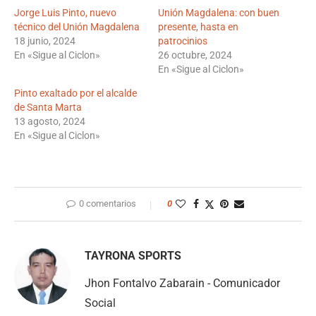
Jorge Luis Pinto, nuevo
Unión Magdalena: con buen
técnico del Unión Magdalena
presente, hasta en
18 junio, 2024
patrocinios
En «Sigue al Ciclon»
26 octubre, 2024
En «Sigue al Ciclon»
Pinto exaltado por el alcalde
de Santa Marta
13 agosto, 2024
En «Sigue al Ciclon»
0 comentarios
0
TAYRONA SPORTS
Jhon Fontalvo Zabarain - Comunicador
Social