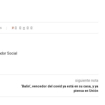
os
0
dor Social
siguiente nota
‘Balín’, vencedor del covid ya está en su casa, y ya
piensa en Unión