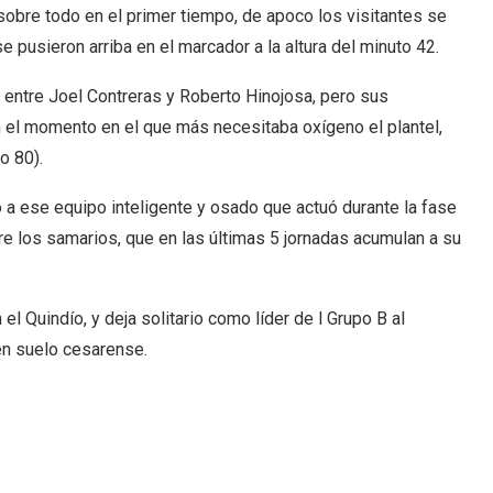
obre todo en el primer tiempo, de apoco los visitantes se
pusieron arriba en el marcador a la altura del minuto 42.
 entre Joel Contreras y Roberto Hinojosa, pero sus
n el momento en el que más necesitaba oxígeno el plantel,
o 80).
ñó a ese equipo inteligente y osado que actuó durante la fase
re los samarios, que en las últimas 5 jornadas acumulan a su
l Quindío, y deja solitario como líder de l Grupo B al
 en suelo cesarense.