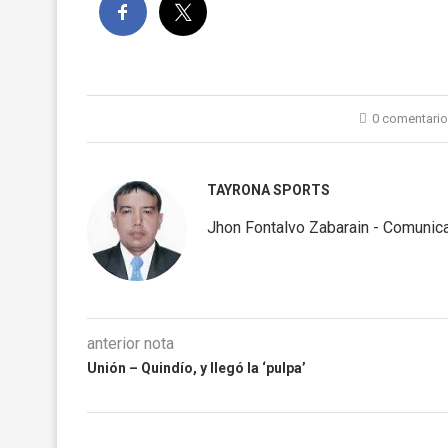
0 comentari
TAYRONA SPORTS
Jhon Fontalvo Zabarain - Comunica
anterior nota
Unión – Quindío, y llegó la ‘pulpa’