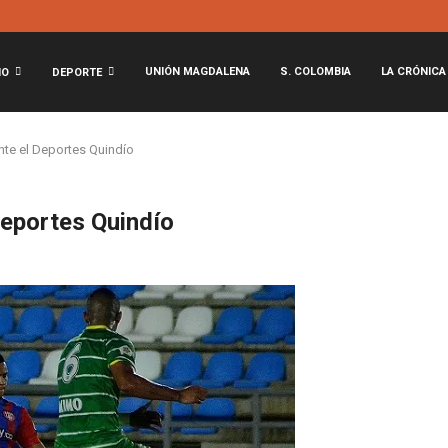
UNIÓN MAGDALENA
S. COLOMBIA
LA CRÓNICA
NO
DEPORTE
nte el Deportes Quindío
Deportes Quindío