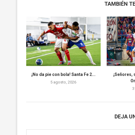
TAMBIÉN TE
¡No da pie con bola! Santa Fe 2...
¡Señores, 
O
5 agosto, 2026
3
DEJA U