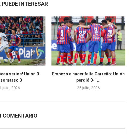
 PUEDE INTERESAR
sean serios! Unión 0
Empezó a hacer falta Carreño: Unión
rsomarso 0
perdió 0-1...
1 julio, 2026
25 julio, 2026
N COMENTARIO