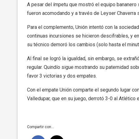
A pesar del ímpetu que mostró el equipo bananero s
fueron acomodando y a través de Leyser Chaverra se 
Para el complemento, Unión intentó con la sociedad
continuas incursiones se hicieron descifrables, y e
su técnico demoró los cambios (solo hasta el minut
Al final se logró la igualdad, sin embargo, se extra
regular. Quindío sigue mostrando su paternidad sob
favor 3 victorias y dos empates.
Con el empate Unión comparte el segundo lugar con e
Valledupar, que en su juego, derrotó 3-0 al Atlético
Compartir con...