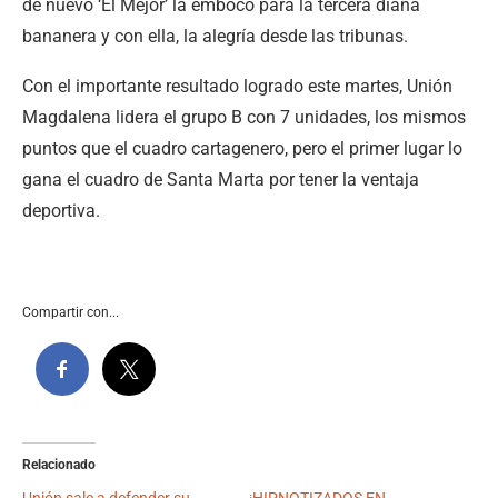
de nuevo ‘El Mejor’ la embocó para la tercera diana
bananera y con ella, la alegría desde las tribunas.
Con el importante resultado logrado este martes, Unión
Magdalena lidera el grupo B con 7 unidades, los mismos
puntos que el cuadro cartagenero, pero el primer lugar lo
gana el cuadro de Santa Marta por tener la ventaja
deportiva.
Compartir con...
Relacionado
Unión sale a defender su
¡HIPNOTIZADOS EN