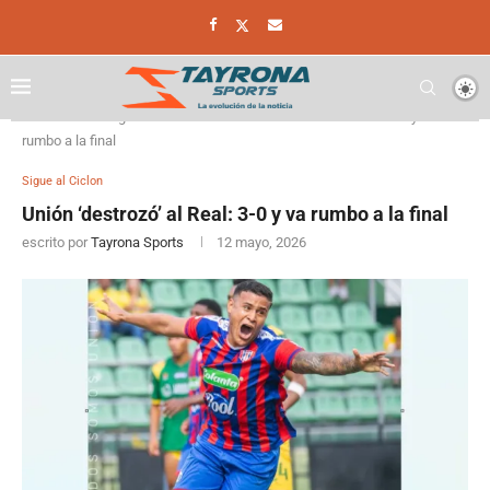
Home
Sigue al Ciclon
Unión ‘destrozó’ al Real: 3-0 y va
rumbo a la final
Sigue al Ciclon
Unión ‘destrozó’ al Real: 3-0 y va rumbo a la final
escrito por
Tayrona Sports
12 mayo, 2026