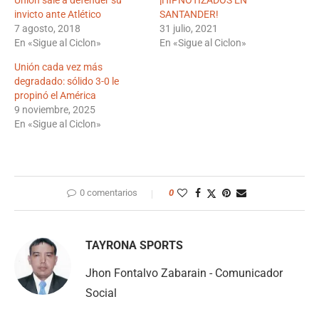
invicto ante Atlético
SANTANDER!
7 agosto, 2018
31 julio, 2021
En «Sigue al Ciclon»
En «Sigue al Ciclon»
Unión cada vez más
degradado: sólido 3-0 le
propinó el América
9 noviembre, 2025
En «Sigue al Ciclon»
0 comentarios
0
TAYRONA SPORTS
Jhon Fontalvo Zabarain - Comunicador
Social