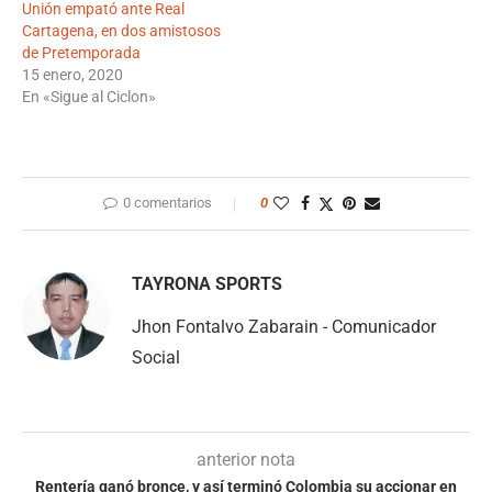
Unión empató ante Real
Cartagena, en dos amistosos
de Pretemporada
15 enero, 2020
En «Sigue al Ciclon»
0 comentarios
0
TAYRONA SPORTS
Jhon Fontalvo Zabarain - Comunicador
Social
anterior nota
Rentería ganó bronce, y así terminó Colombia su accionar en