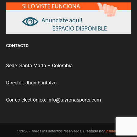
CONTACTO
Sede: Santa Marta – Colombia
Director: Jhon Fontalvo
Correo electrónico: info@tayronasports.com
@2020 - Todos los derechos reservados. Diseñado por
InsiderVS