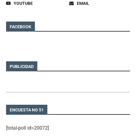
YOUTUBE
EMAIL
FACEBOOK
PUBLICIDAD
ENCUESTA NO 51
[total-poll id=20072]