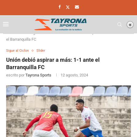
Home
Sigue al Ciclon
Unión debió aspirar a más: 1-1 ante
el Barranquilla FC
Sigue al Ciclon
Slider
Unión debió aspirar a más: 1-1 ante el
Barranquilla FC
escrito por
Tayrona Sports
12 agosto, 2024