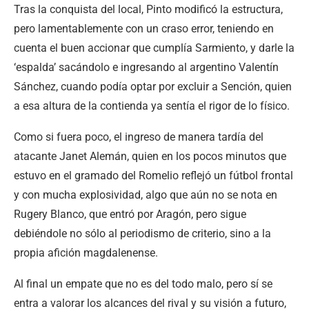
Tras la conquista del local, Pinto modificó la estructura,
pero lamentablemente con un craso error, teniendo en
cuenta el buen accionar que cumplía Sarmiento, y darle la
‘espalda’ sacándolo e ingresando al argentino Valentín
Sánchez, cuando podía optar por excluir a Sención, quien
a esa altura de la contienda ya sentía el rigor de lo físico.
Como si fuera poco, el ingreso de manera tardía del
atacante Janet Alemán, quien en los pocos minutos que
estuvo en el gramado del Romelio reflejó un fútbol frontal
y con mucha explosividad, algo que aún no se nota en
Rugery Blanco, que entró por Aragón, pero sigue
debiéndole no sólo al periodismo de criterio, sino a la
propia afición magdalenense.
Al final un empate que no es del todo malo, pero sí se
entra a valorar los alcances del rival y su visión a futuro,