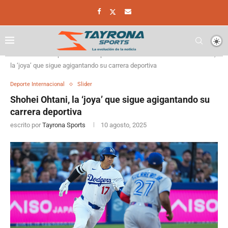
Home
Deporte
Deporte Internacional
Shohei Ohtani,
la ‘joya’ que sigue agigantando su carrera deportiva
Deporte Internacional
Slider
Shohei Ohtani, la ‘joya’ que sigue agigantando su
carrera deportiva
escrito por
Tayrona Sports
10 agosto, 2025