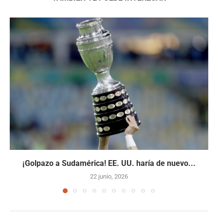
¡Golpazo a Sudamérica! EE. UU. haría de nuevo...
22 junio, 2026