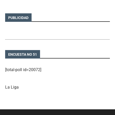
PUBLICIDAD
ENCUESTA NO 51
[total-poll id=20072]
La Liga