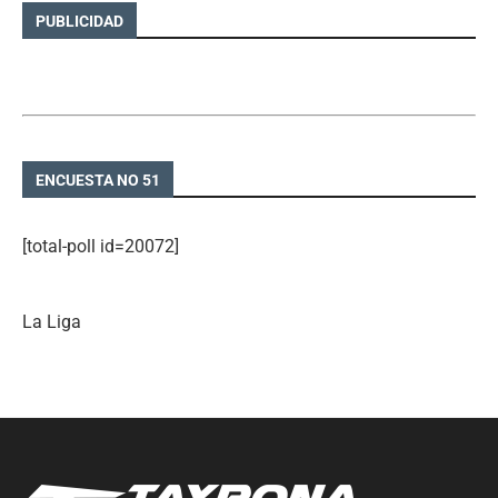
PUBLICIDAD
ENCUESTA NO 51
[total-poll id=20072]
La Liga