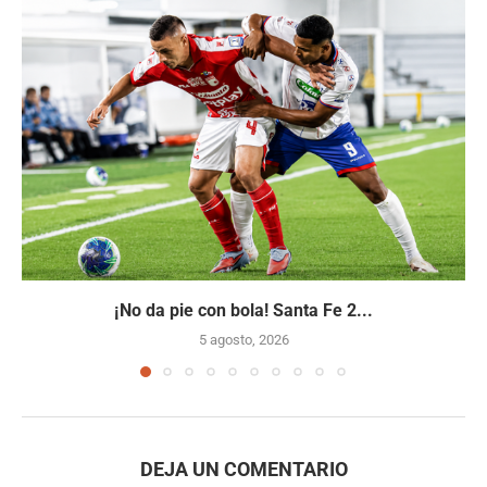
¡No da pie con bola! Santa Fe 2...
5 agosto, 2026
DEJA UN COMENTARIO