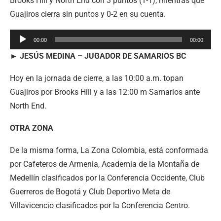
Brooks Hill y North End con 3 puntos (1-1), mientras que
Guajiros cierra sin puntos y 0-2 en su cuenta.
Reproductor
00:00
00:00
de
► JESÚS MEDINA – JUGADOR DE SAMARIOS BC
audio
Hoy en la jornada de cierre, a las 10:00 a.m. topan
Guajiros por Brooks Hill y a las 12:00 m Samarios ante
North End.
OTRA ZONA
De la misma forma, La Zona Colombia, está conformada
por Cafeteros de Armenia, Academia de la Montaña de
Medellín clasificados por la Conferencia Occidente, Club
Guerreros de Bogotá y Club Deportivo Meta de
Villavicencio clasificados por la Conferencia Centro.