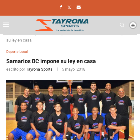
Home
Deporte
Deporte Local
Samarios BC impone
su ley en casa
Deporte Local
Samarios BC impone su ley en casa
escrito por
Tayrona Sports
5 mayo, 2018