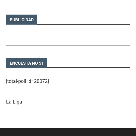
PUBLICIDAD
ENCUESTA NO 51
[total-poll id=20072]
La Liga