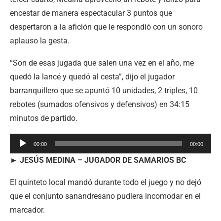
encestar de manera espectacular 3 puntos que
despertaron a la afición que le respondió con un sonoro
aplauso la gesta.
“Son de esas jugada que salen una vez en el año, me
quedó la lancé y quedó al cesta”, dijo el jugador
barranquillero que se apuntó 10 unidades, 2 triples, 10
rebotes (sumados ofensivos y defensivos) en 34:15
minutos de partido.
Reproductor
00:00
00:00
de
► JESÚS MEDINA – JUGADOR DE SAMARIOS BC
audio
El quinteto local mandó durante todo el juego y no dejó
que el conjunto sanandresano pudiera incomodar en el
marcador.