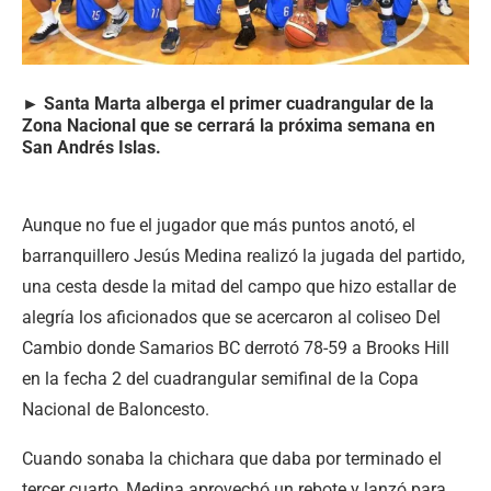
► Santa Marta alberga el primer cuadrangular de la
Zona Nacional que se cerrará la próxima semana en
San Andrés Islas.
Aunque no fue el jugador que más puntos anotó, el
barranquillero Jesús Medina realizó la jugada del partido,
una cesta desde la mitad del campo que hizo estallar de
alegría los aficionados que se acercaron al coliseo Del
Cambio donde Samarios BC derrotó 78-59 a Brooks Hill
en la fecha 2 del cuadrangular semifinal de la Copa
Nacional de Baloncesto.
Cuando sonaba la chichara que daba por terminado el
tercer cuarto, Medina aprovechó un rebote y lanzó para