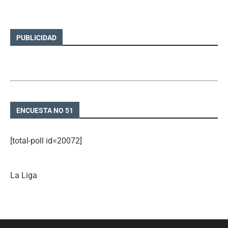
PUBLICIDAD
ENCUESTA NO 51
[total-poll id=20072]
La Liga