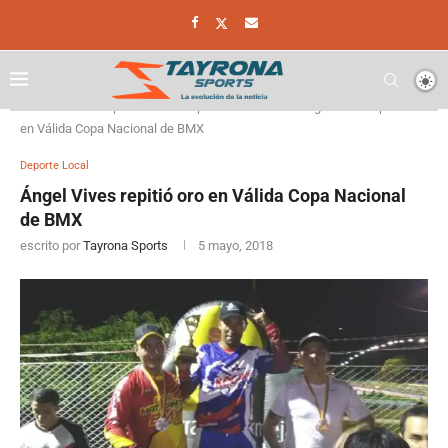
Home
Deporte
Deporte Local
Ángel Vives repitió oro
en Válida Copa Nacional de BMX
Deporte Local
Ángel Vives repitió oro en Válida Copa Nacional
de BMX
escrito por
Tayrona Sports
5 mayo, 2018