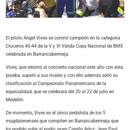
El piloto Ángel Vives se coronó campeón en la categoría
Cruceros 40-44 de la V y VI Válida Copa Nacional de BMX
celebrada en Barrancabermeja.
Vives, que retornó al concierto nacional este año con esta
prueba, superó a sus rivales y con ello además selló su
clasificación al Campeonato Panamericano de la
especialidad, que se celebrará del 20 al 22 de julio en
Medellín.
De momento, Vives es el único pedalista de los 5
magdalenenses que compiten en Barrancabermeja que
ha podido subir al podio, pues Camilo Artuz, Jean Paul