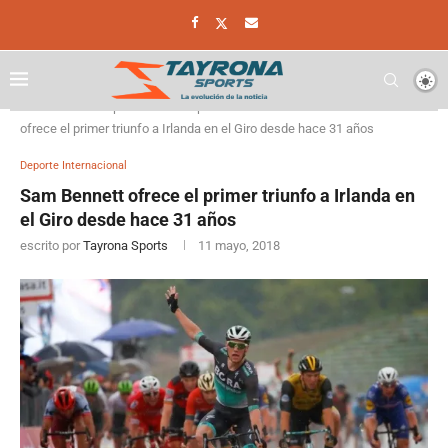
Home
Deporte
Deporte Internacional
Sam Bennett
ofrece el primer triunfo a Irlanda en el Giro desde hace 31 años
Deporte Internacional
Sam Bennett ofrece el primer triunfo a Irlanda en
el Giro desde hace 31 años
escrito por
Tayrona Sports
11 mayo, 2018