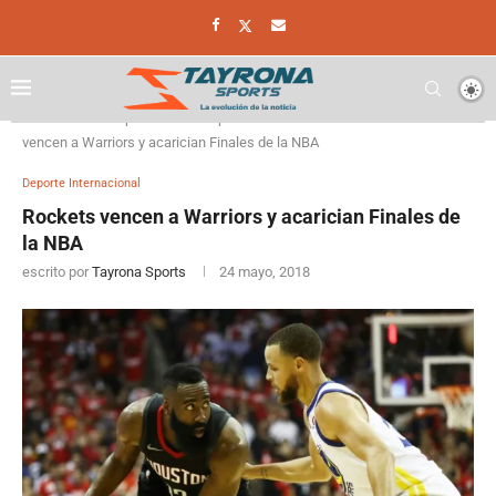
Home
Deporte
Deporte Internacional
Rockets
vencen a Warriors y acarician Finales de la NBA
Deporte Internacional
Rockets vencen a Warriors y acarician Finales de
la NBA
escrito por
Tayrona Sports
24 mayo, 2018