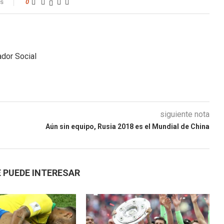
os
0
dor Social
siguiente nota
Aún sin equipo, Rusia 2018 es el Mundial de China
 PUEDE INTERESAR