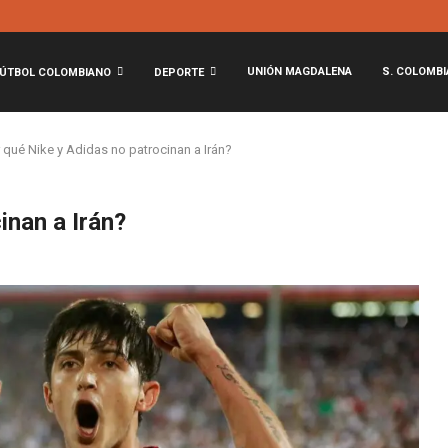
UNIÓN MAGDALENA
S. COLOMBI
ÚTBOL COLOMBIANO
DEPORTE
 qué Nike y Adidas no patrocinan a Irán?
inan a Irán?