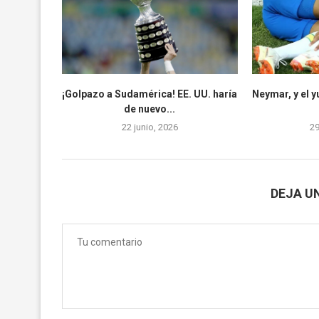
¡Golpazo a Sudamérica! EE. UU. haría
Neymar, y el 
de nuevo...
22 junio, 2026
2
DEJA U