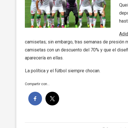
Quei
depo
hast
Adi
camisetas; sin embargo, tras semanas de presión me
camisetas con un descuento del 70% y que el diseño
aparecería en ellas.
La política y el fútbol siempre chocan.
Compartir con...