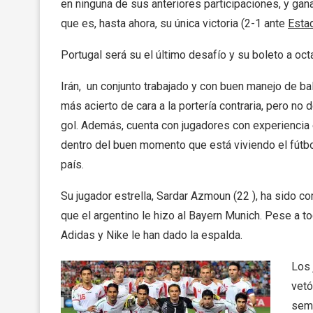
en ninguna de sus anteriores participaciones, y gan
que es, hasta ahora, su única victoria (2-1 ante
Esta
Portugal será su el último desafío y su boleto a octa
Irán, un conjunto trabajado y con buen manejo de bal
más acierto de cara a la portería contraria, pero no
gol. Además, cuenta con jugadores con experiencia
dentro del buen momento que está viviendo el fútb
país.
Su jugador estrella, Sardar Azmoun (22 ), ha sido c
que el argentino le hizo al Bayern Munich. Pese a 
Adidas y Nike le han dado la espalda.
Los 
vetó
sema