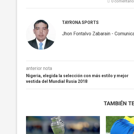
0 comentari
TAYRONA SPORTS
Jhon Fontalvo Zabarain - Comunica
anterior nota
Nigeria, elegida la selección con más estilo y mejor
vestida del Mundial Rusia 2018
TAMBIÉN TE