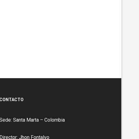
CONTACTO
Sede: Santa Marta – Colombia
Director: Jhon Fontalvo