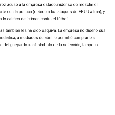
roz acusó a la empresa estadounidense de mezclar el
rte con la política (debido a los ataques de EE.UU a Irán), y
a lo calificó de ‘crimen contra el fútbol’.
das
también les ha sido esquiva. La empresa no diseñó sus
diática, a mediados de abril le permitió comprar las
 del guepardo iraní, símbolo de la selección, tampoco