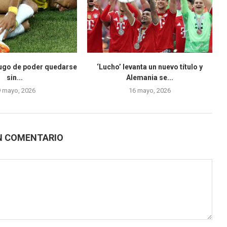
yugo de poder quedarse
‘Lucho’ levanta un nuevo título y
sin...
Alemania se...
9 mayo, 2026
16 mayo, 2026
N COMENTARIO