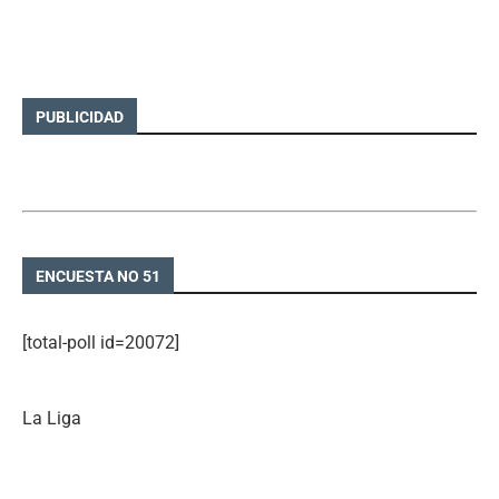
PUBLICIDAD
ENCUESTA NO 51
[total-poll id=20072]
La Liga