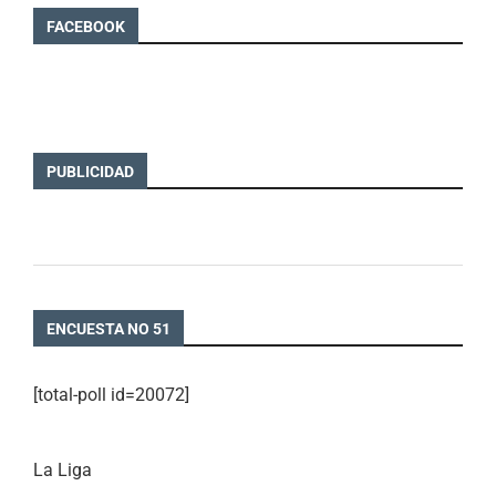
FACEBOOK
PUBLICIDAD
ENCUESTA NO 51
[total-poll id=20072]
La Liga