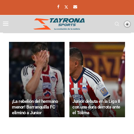
¡La rebelión del hermano
Junior debuta en la Liga II
menor! Barranquilla FC
con una dura derrota ante
eliminó a Junior
el Tolima