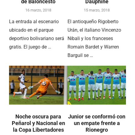
de Baloncesto
Dauphiné
16 marzo, 2018
15 marzo, 2018
La entrada al escenario
El antioqueño Rigoberto
ubicado en el parque
Urán, el italiano Vincenzo
deportivo bolivariano será
Nibali y los franceses
gratis. El juego de …
Romain Bardet y Warren
Barguil se …
Noche oscura para
Junior se conformó con
Peñarol y Nacional en
un empate frente a
la Copa Libertadores
Rionegro