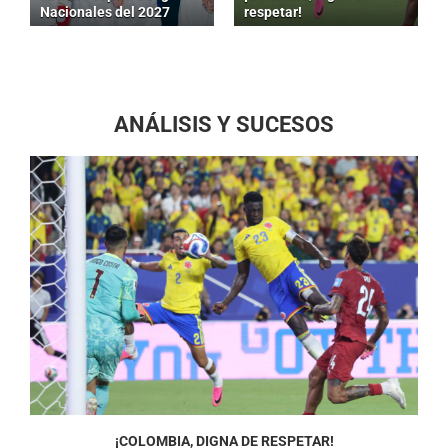
Nacionales del 2027
respetar!
ANÁLISIS Y SUCESOS
¡COLOMBIA, DIGNA DE RESPETAR!
¡