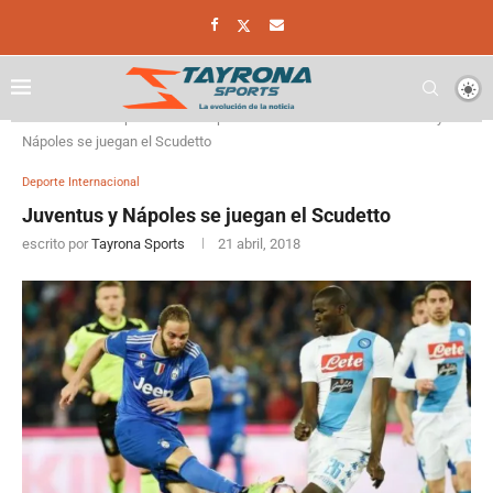
Home
Deporte
Deporte Internacional
Juventus y
Nápoles se juegan el Scudetto
Deporte Internacional
Juventus y Nápoles se juegan el Scudetto
escrito por
Tayrona Sports
21 abril, 2018