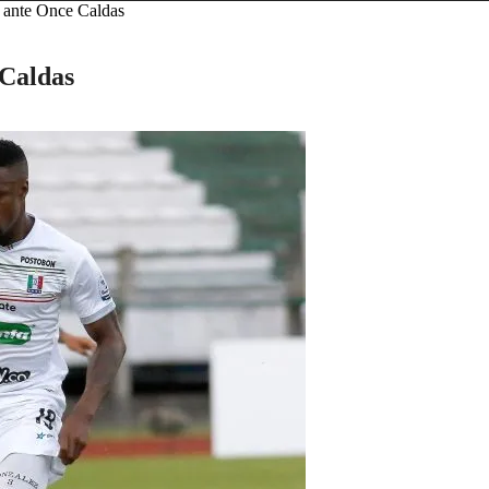
ad ante Once Caldas
 Caldas