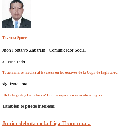
Tayrona Sports
Jhon Fontalvo Zabarain - Comunicador Social
anterior nota
Tottenham se medirá al Everton en los octavos de la Copa de Inglaterra
siguiente nota
¡Del ahogado, el sombrero! Unión empató en su visita a Tigres
También te puede interesar
Junior debuta en la Liga II con una...