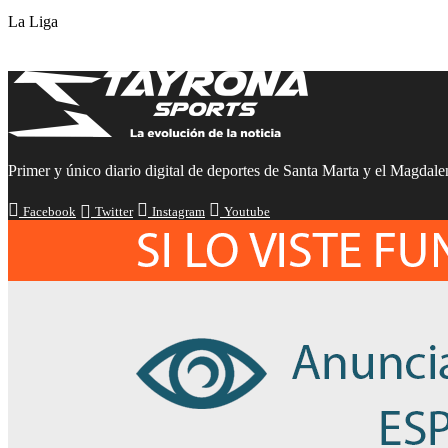
La Liga
Primer y único diario digital de deportes de Santa Marta y el Magdalen
Facebook
Twitter
Instagram
Youtube