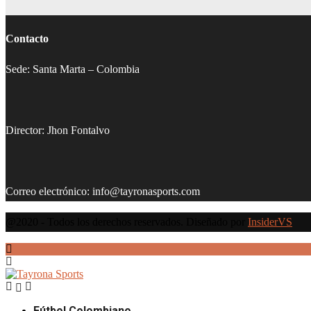
Contacto
Sede: Santa Marta – Colombia
Director: Jhon Fontalvo
Correo electrónico: info@tayronasports.com
@2020 - Todos los derechos reservados. Diseñado por
InsiderVS
Fútbol Colombiano