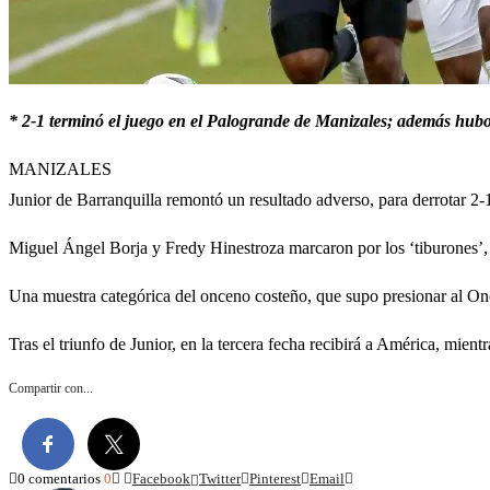
* 2-1 terminó el juego en el Palogrande de Manizales; además hubo g
MANIZALES
Junior de Barranquilla remontó un resultado adverso, para derrotar 2
Miguel Ángel Borja y Fredy Hinestroza marcaron por los ‘tiburones’,
Una muestra categórica del onceno costeño, que supo presionar al On
Tras el triunfo de Junior, en la tercera fecha recibirá a América, mien
Compartir con...
0 comentarios
0
Facebook
Twitter
Pinterest
Email