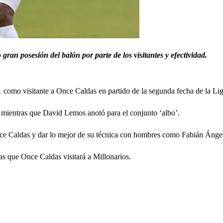
ran posesión del balón por parte de los visitantes y efectividad.
-1 como visitante a Once Caldas en partido de la segunda fecha de la L
 mientras que David Lemos anotó para el conjunto ‘albo’.
ce Caldas y dar lo mejor de su técnica con hombres como Fabián Ángel
tras que Once Caldas visitará a Millonarios.