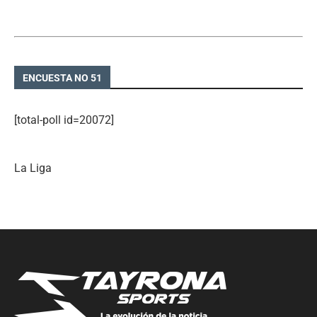
ENCUESTA NO 51
[total-poll id=20072]
La Liga