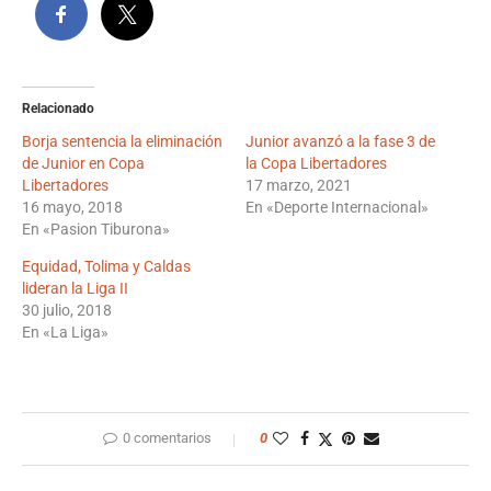
Relacionado
Borja sentencia la eliminación
Junior avanzó a la fase 3 de
de Junior en Copa
la Copa Libertadores
Libertadores
17 marzo, 2021
16 mayo, 2018
En «Deporte Internacional»
En «Pasion Tiburona»
Equidad, Tolima y Caldas
lideran la Liga II
30 julio, 2018
En «La Liga»
0 comentarios
0