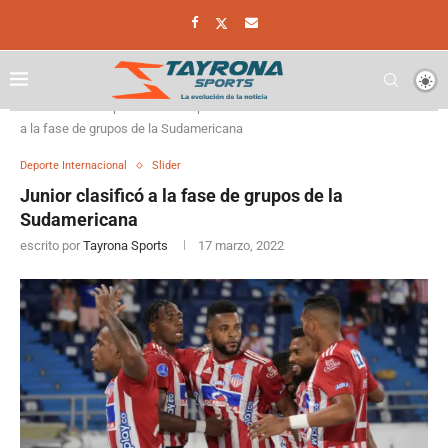
Home
Deporte
Deporte Internacional
Junior clasificó
a la fase de grupos de la Sudamericana
Deporte Internacional
Slider
Junior clasificó a la fase de grupos de la
Sudamericana
escrito por
Tayrona Sports
17 marzo, 2022