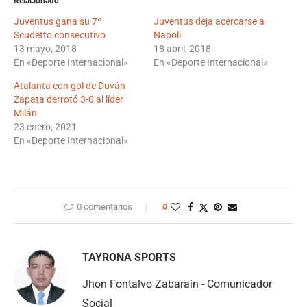
Relacionado
Juventus gana su 7º
Juventus deja acercarse a
Scudetto consecutivo
Napoli
13 mayo, 2018
18 abril, 2018
En «Deporte Internacional»
En «Deporte Internacional»
Atalanta con gol de Duván
Zapata derrotó 3-0 al líder
Milán
23 enero, 2021
En «Deporte Internacional»
0 comentarios
0
TAYRONA SPORTS
Jhon Fontalvo Zabarain - Comunicador
Social