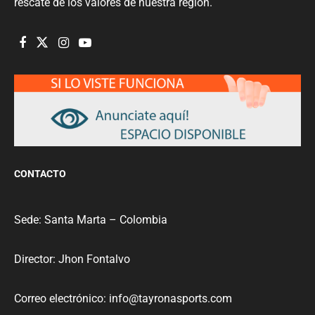
rescate de los valores de nuestra región.
CONTACTO
Sede: Santa Marta – Colombia
Director: Jhon Fontalvo
Correo electrónico: info@tayronasports.com