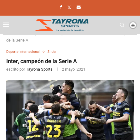
Home
Deporte
Deporte Internacional
Inter, campeón
de la Serie A
Deporte Internacional
Slider
Inter, campeón de la Serie A
escrito por
Tayrona Sports
2 mayo, 2021