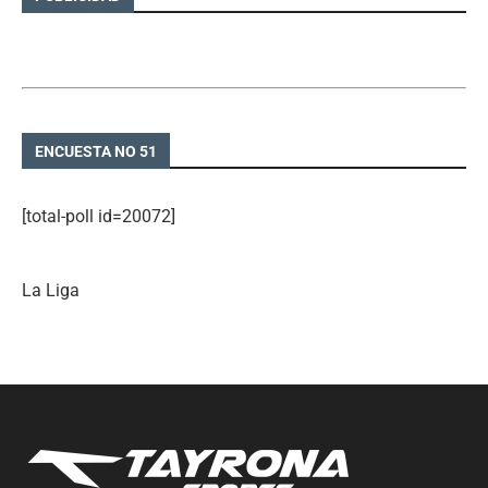
ENCUESTA NO 51
[total-poll id=20072]
La Liga