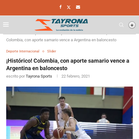
Home
Deporte
Deporte Internacional
¡Histórico!
Colombia, con aporte samario vence a Argentina en baloncesto
Deporte Internacional
Slider
¡Histórico! Colombia, con aporte samario vence a
Argentina en baloncesto
escrito por
Tayrona Sports
22 febrero, 2021