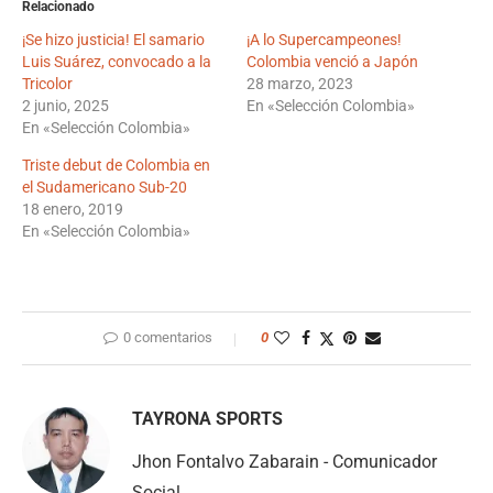
Relacionado
¡Se hizo justicia! El samario
¡A lo Supercampeones!
Luis Suárez, convocado a la
Colombia venció a Japón
Tricolor
28 marzo, 2023
2 junio, 2025
En «Selección Colombia»
En «Selección Colombia»
Triste debut de Colombia en
el Sudamericano Sub-20
18 enero, 2019
En «Selección Colombia»
0 comentarios
0
TAYRONA SPORTS
Jhon Fontalvo Zabarain - Comunicador
Social