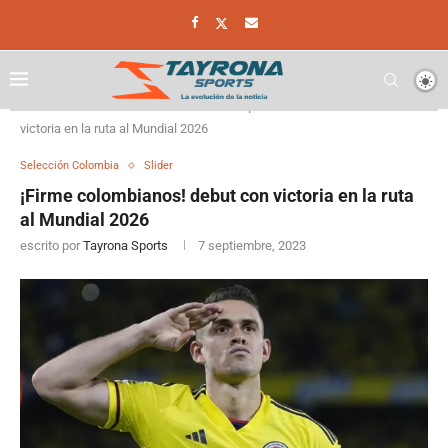
Home
Selección Colombia
¡Firme colombianos! debut con
victoria en la ruta al Mundial 2026
Selección Colombia
Slider
¡Firme colombianos! debut con victoria en la ruta
al Mundial 2026
escrito por
Tayrona Sports
7 septiembre, 2023