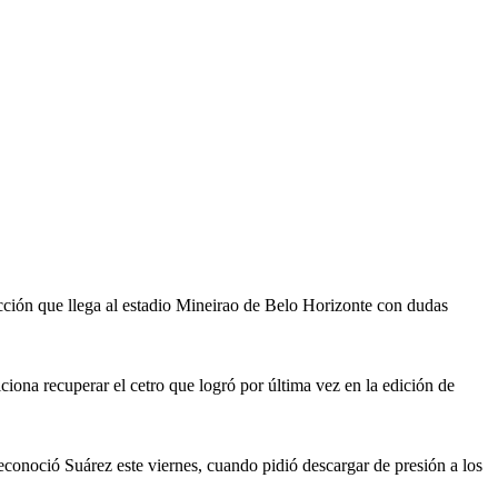
cción que llega al estadio Mineirao de Belo Horizonte con dudas
ciona recuperar el cetro que logró por última vez en la edición de
econoció Suárez este viernes, cuando pidió descargar de presión a los