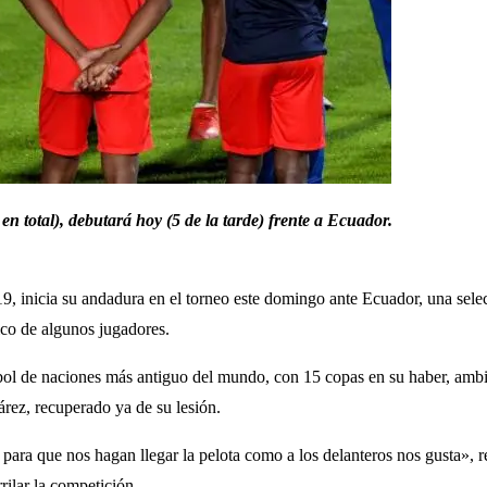
n total), debutará hoy (5 de la tarde) frente a Ecuador.
9, inicia su andadura en el torneo este domingo ante Ecuador, una sele
ico de algunos jugadores.
útbol de naciones más antiguo del mundo, con 15 copas en su haber, ambi
rez, recuperado ya de su lesión.
 para que nos hagan llegar la pelota como a los delanteros nos gusta», r
rilar la competición.