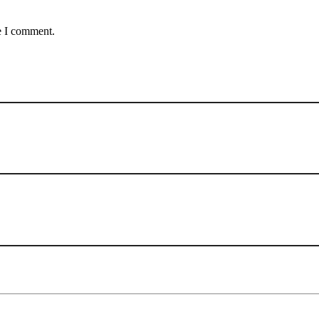
e I comment.