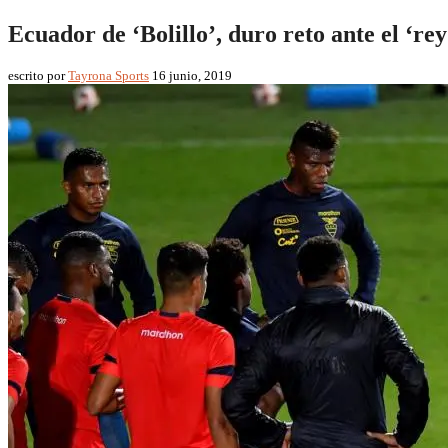
Ecuador de ‘Bolillo’, duro reto ante el ‘rey
escrito por
Tayrona Sports
16 junio, 2019