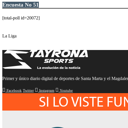
Encuesta No 51
[total-poll id=20072]
La Liga
Primer y único diario digital de deportes de Santa Marta y el Magdalen
Facebook
Twitter
Instagram
Youtube