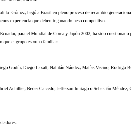
lillo’ Gómez, llegó a Brasil en pleno proceso de recambio generacional
menos experiencia que deben ir ganando peso competitivo.
 de Ecuador, para el Mundial de Corea y Japón 2002, ha sido cuestionado 
en que el grupo es «una familia».
ego Godín, Diego Laxalt; Nahitán Nández, Matías Vecino, Rodrigo Be
iel Achillier, Beder Caicedo; Jefferson Intriago o Sebastián Méndez,
ctadores.