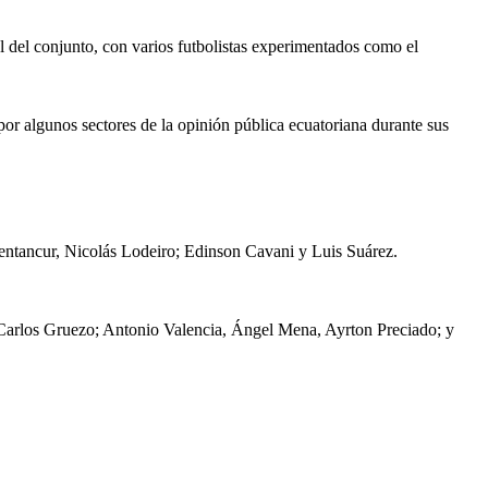
 del conjunto, con varios futbolistas experimentados como el
por algunos sectores de la opinión pública ecuatoriana durante sus
ntancur, Nicolás Lodeiro; Edinson Cavani y Luis Suárez.
 Carlos Gruezo; Antonio Valencia, Ángel Mena, Ayrton Preciado; y