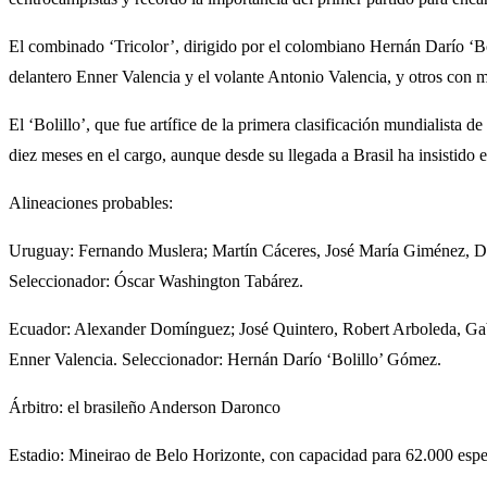
El combinado ‘Tricolor’, dirigido por el colombiano Hernán Darío ‘Bo
delantero Enner Valencia y el volante Antonio Valencia, y otros con 
El ‘Bolillo’, que fue artífice de la primera clasificación mundialista
diez meses en el cargo, aunque desde su llegada a Brasil ha insistido 
Alineaciones probables:
Uruguay: Fernando Muslera; Martín Cáceres, José María Giménez, Di
Seleccionador: Óscar Washington Tabárez.
Ecuador: Alexander Domínguez; José Quintero, Robert Arboleda, Gabr
Enner Valencia. Seleccionador: Hernán Darío ‘Bolillo’ Gómez.
Árbitro: el brasileño Anderson Daronco
Estadio: Mineirao de Belo Horizonte, con capacidad para 62.000 espe