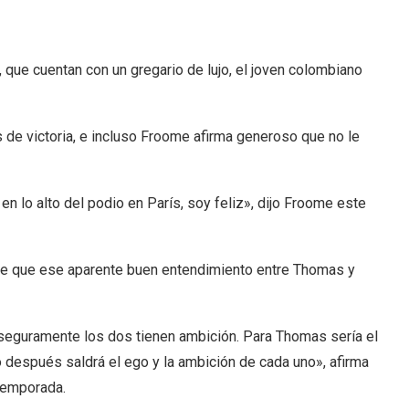
 que cuentan con un gregario de lujo, el joven colombiano
 de victoria, e incluso Froome afirma generoso que no le
n lo alto del podio en París, soy feliz», dijo Froome este
 de que ese aparente buen entendimiento entre Thomas y
 seguramente los dos tienen ambición. Para Thomas sería el
o después saldrá el ego y la ambición de cada uno», afirma
temporada.