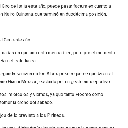
iro de Italia este año, puede pasar factura en cuanto a
con Nairo Quintana, que terminó en duodécima posición.
l Giro este año.
jornadas en que uno está menos bien, pero por el momento
 Bardet este lunes.
la segunda semana en los Alpes pese a que se quedaron el
liano Gianni Moscon, excluido por un gesto antideportivo.
rtes, miércoles y viernes, ya que tanto Froome como
temer la crono del sábado.
jos de lo previsto a los Pirineos.