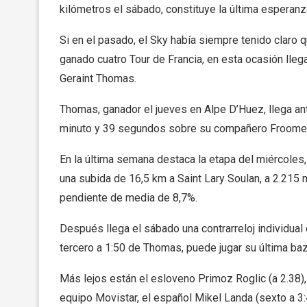
kilómetros el sábado, constituye la última esperanza 
Si en el pasado, el Sky había siempre tenido claro q
ganado cuatro Tour de Francia, en esta ocasión lle
Geraint Thomas.
Thomas, ganador el jueves en Alpe D’Huez, llega ant
minuto y 39 segundos sobre su compañero Froome
En la última semana destaca la etapa del miércoles
una subida de 16,5 km a Saint Lary Soulan, a 2.215 
pendiente de media de 8,7%.
Después llega el sábado una contrarreloj individua
tercero a 1:50 de Thomas, puede jugar su última baz
Más lejos están el esloveno Primoz Roglic (a 2.38),
equipo Movistar, el español Mikel Landa (sexto a 3: