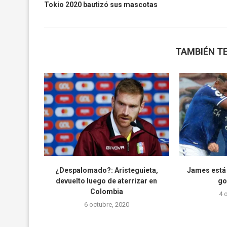
Tokio 2020 bautizó sus mascotas
TAMBIÉN TE
¿Despalomado?: Aristeguieta,
James está 
devuelto luego de aterrizar en
go
Colombia
4 
6 octubre, 2020