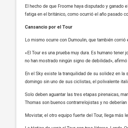
El hecho de que Froome haya disputado y ganado el G
fatiga en el británico, como ocurrió el año pasado 
Cansancio por el Tour
Lo mismo ocurre con Dumoulin, que también corrió e
«El Tour es una prueba muy dura. Es humano tener 
no han mostrado ningún signo de debilidad», afirmó
En el Sky existe la tranquilidad de su solidez en 
domingo sin uno de sus ciclistas, el polivalente ita
Solo deben aguantar las tres etapas pirenaicas, ma
Thomas son buenos contrarrelojistas y no deberían 
Movistar, el otro equipo fuerte del Tour, llega más le