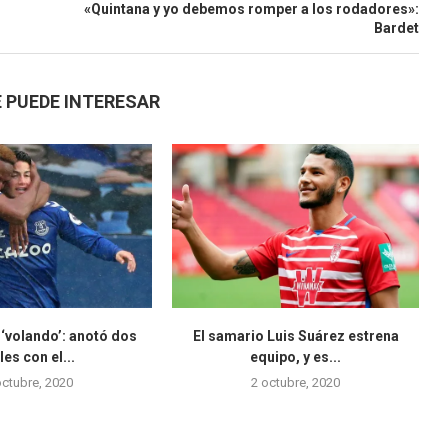
«Quintana y yo debemos romper a los rodadores»:
Bardet
 PUEDE INTERESAR
‘volando’: anotó dos
El samario Luis Suárez estrena
les con el...
equipo, y es...
octubre, 2020
2 octubre, 2020