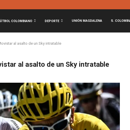
UNIÓN MAGDALENA
S. COLOMBI
ÚTBOL COLOMBIANO
DEPORTE
ovistar al asalto de un Sky intratable
istar al asalto de un Sky intratable