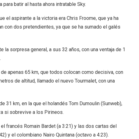
para batir al hasta ahora intratable Sky.
ue el aspirante a la victoria era Chris Froome, que ya ha
gan con dos pretendientes, ya que se ha sumado el galés
e la sorpresa general, a sus 32 años, con una ventaja de 1
.
, de apenas 65 km, que todos colocan como decisiva, con
metros de altitud, llamado el nuevo Tourmalet, con una
l de 31 km, en la que el holandés Tom Dumoulin (Sunweb),
a si sobrevive a los Pirineos.
 el francés Romain Bardet (a 3:21) y las dos cartas del
42) y el colombiano Nairo Quintana (octavo a 4:23).