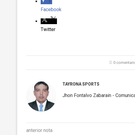
Facebook
Twitter
0 comentari
TAYRONA SPORTS
Jhon Fontalvo Zabarain - Comunica
anterior nota