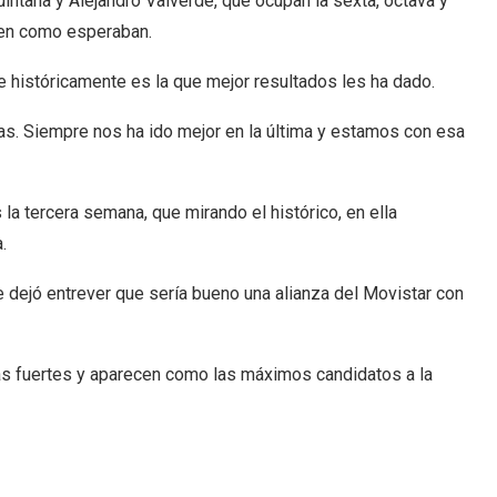
Quintana y Alejandro Valverde, que ocupan la sexta, octava y
ien como esperaban.
 históricamente es la que mejor resultados les ha dado.
as. Siempre nos ha ido mejor en la última y estamos con esa
a tercera semana, que mirando el histórico, en ella
.
de dejó entrever que sería bueno una alianza del Movistar con
s fuertes y aparecen como las máximos candidatos a la