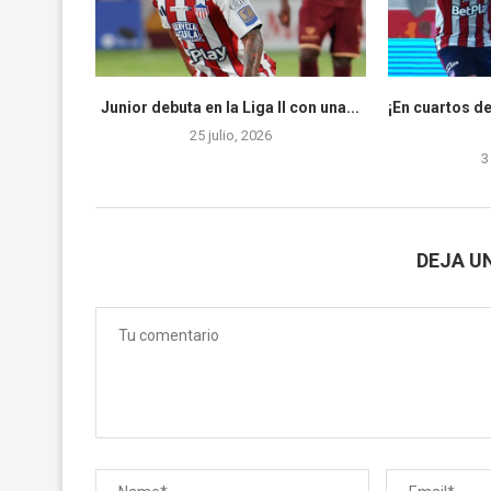
Junior debuta en la Liga II con una...
¡En cuartos de
25 julio, 2026
3
DEJA U