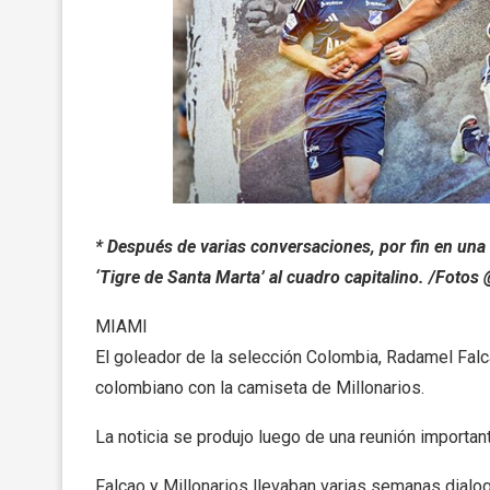
* Después de varias conversaciones, por fin en una 
‘Tigre de Santa Marta’ al cuadro capitalino. /Fotos
MIAMI
El goleador de la selección Colombia, Radamel Falca
colombiano con la camiseta de Millonarios.
La noticia se produjo luego de una reunión importante
Falcao y Millonarios llevaban varias semanas dialog