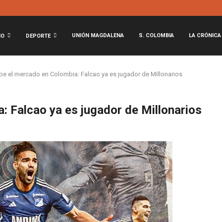
UNIÓN MAGDALENA
S. COLOMBIA
LA CRÓNICA
NO
DEPORTE
e el mercado en Colombia: Falcao ya es jugador de Millonarios
: Falcao ya es jugador de Millonarios