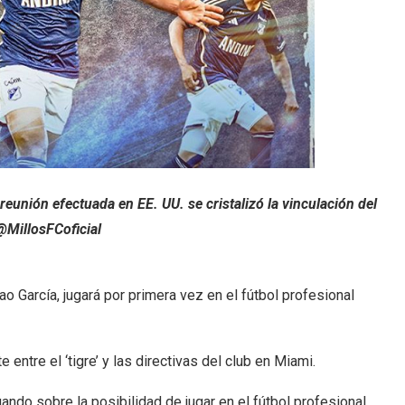
reunión efectuada en EE. UU. se cristalizó la vinculación del
 @MillosFCoficial
o García, jugará por primera vez en el fútbol profesional
 entre el ‘tigre’ y las directivas del club en Miami.
ando sobre la posibilidad de jugar en el fútbol profesional