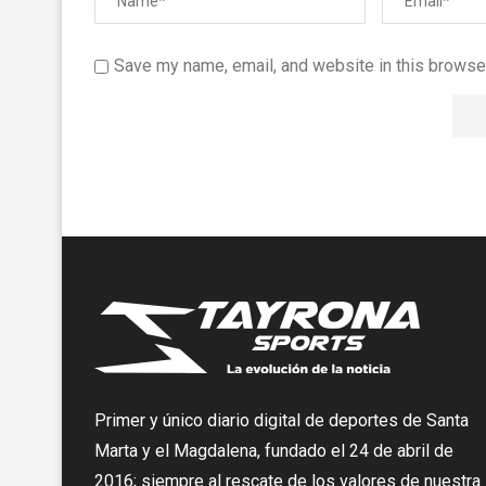
Save my name, email, and website in this browser
Primer y único diario digital de deportes de Santa
Marta y el Magdalena, fundado el 24 de abril de
2016; siempre al rescate de los valores de nuestra