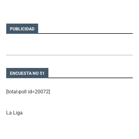
PUBLICIDAD
ENCUESTA NO 51
[total-poll id=20072]
La Liga