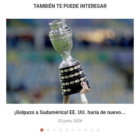
TAMBIÉN TE PUEDE INTERESAR
¡Golpazo a Sudamérica! EE. UU. haría de nuevo...
22 junio, 2026