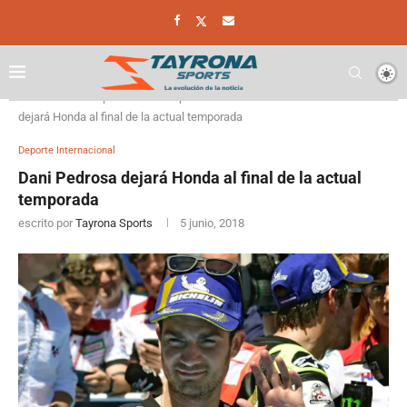
Home
Deporte
Deporte Internacional
Dani Pedrosa
dejará Honda al final de la actual temporada
Deporte Internacional
Dani Pedrosa dejará Honda al final de la actual
temporada
escrito por
Tayrona Sports
5 junio, 2018